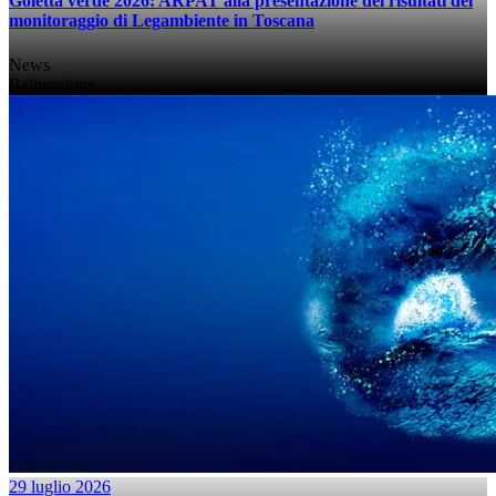
Goletta verde 2026: ARPAT alla presentazione dei risultati del
monitoraggio di Legambiente in Toscana
News
Balneazione
29 luglio 2026