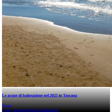
Le acque di balneazione nel 2025 in Toscana
News
Alga Ostreopsis Ovata
Balneazione