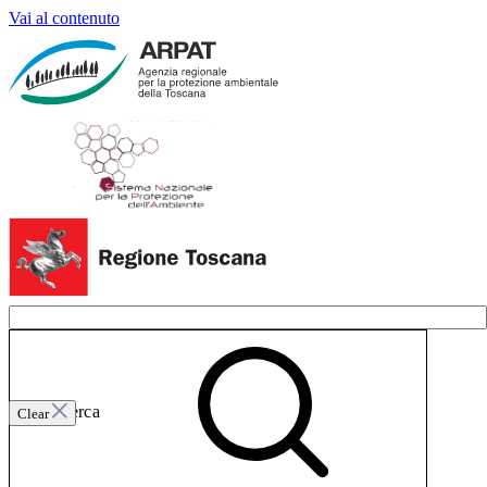
Vai al contenuto
Invia ricerca
Clear