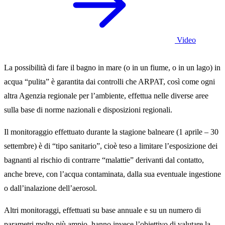
Video
La possibilità di fare il bagno in mare (o in un fiume, o in un lago) in
acqua “pulita” è garantita dai controlli che ARPAT, così come ogni
altra Agenzia regionale per l’ambiente, effettua nelle diverse aree
sulla base di norme nazionali e disposizioni regionali.
Il monitoraggio effettuato durante la stagione balneare (1 aprile – 30
settembre) è di “tipo sanitario”, cioè teso a limitare l’esposizione dei
bagnanti al rischio di contrarre “malattie” derivanti dal contatto,
anche breve, con l’acqua contaminata, dalla sua eventuale ingestione
o dall’inalazione dell’aerosol.
Altri monitoraggi, effettuati su base annuale e su un numero di
parametri molto più ampio, hanno invece l’obiettivo di valutare la