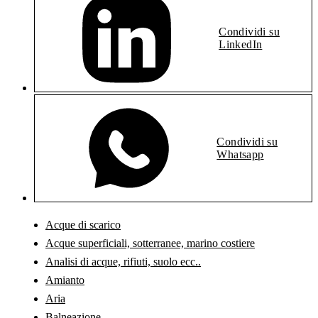
Condividi su
LinkedIn
Condividi su
Whatsapp
Acque di scarico
Acque superficiali, sotterranee, marino costiere
Analisi di acque, rifiuti, suolo ecc..
Amianto
Aria
Balneazione