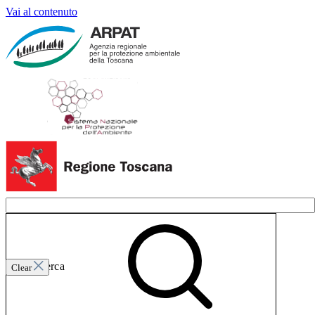
Vai al contenuto
Invia ricerca
Clear