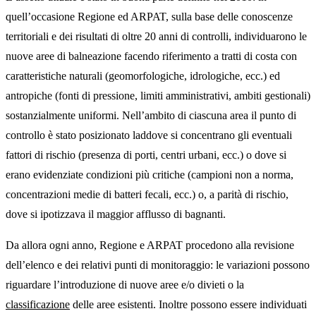
quell’occasione Regione ed ARPAT, sulla base delle conoscenze
territoriali e dei risultati di oltre 20 anni di controlli, individuarono le
nuove aree di balneazione facendo riferimento a tratti di costa con
caratteristiche naturali (geomorfologiche, idrologiche, ecc.) ed
antropiche (fonti di pressione, limiti amministrativi, ambiti gestionali)
sostanzialmente uniformi. Nell’ambito di ciascuna area il punto di
controllo è stato posizionato laddove si concentrano gli eventuali
fattori di rischio (presenza di porti, centri urbani, ecc.) o dove si
erano evidenziate condizioni più critiche (campioni non a norma,
concentrazioni medie di batteri fecali, ecc.) o, a parità di rischio,
dove si ipotizzava il maggior afflusso di bagnanti.
Da allora ogni anno, Regione e ARPAT procedono alla revisione
dell’elenco e dei relativi punti di monitoraggio: le variazioni possono
riguardare l’introduzione di nuove aree e/o divieti o la
classificazione
delle aree esistenti. Inoltre possono essere individuati