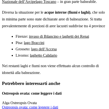
Nazionale dell’Arcipelago Toscano
– in gran parte balneabile.
Diversa la situazione per le
acque interne (fiumi e laghi)
, che solo
in minima parte sono state dichiarate aree di balneazione. Si tratta
prevalentemente di porzioni di aree lacustri suddivise tra 4 province
Firenze:
invaso di Bilancino e laghetti dei Renai
Pisa:
lago Braccini
Grosseto:
lago dell’Accesa
Livorno:
laghetto Calidario
Nei restanti laghi e fiumi non viene effettuato alcun controllo di
idoneità alla balneazione.
Potrebbero interessarti anche
Ostreopsis ovata: come leggere i dati
Alga Ostreopsis Ovata
Ostreopsis ovata: come leggere i dati