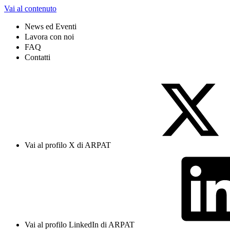
Vai al contenuto
News ed Eventi
Lavora con noi
FAQ
Contatti
Vai al profilo X di ARPAT
Vai al profilo LinkedIn di ARPAT