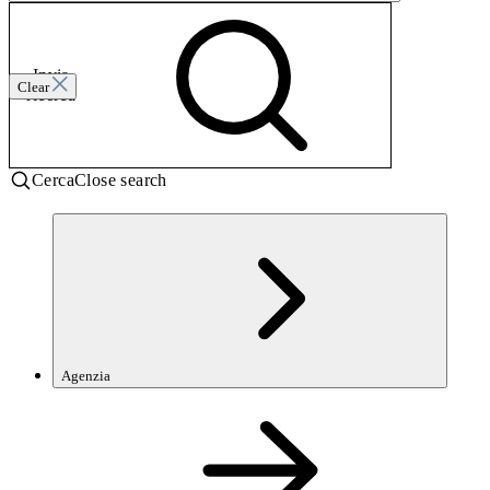
Invia
Clear
ricerca
Cerca
Close search
Agenzia