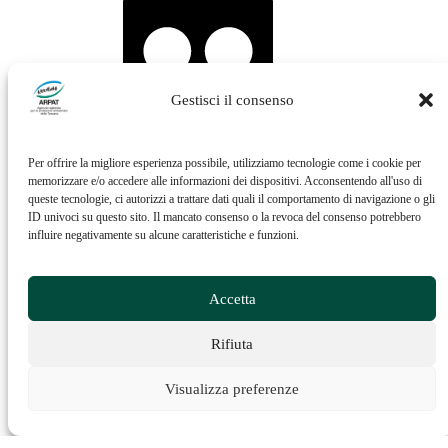
Gestisci il consenso
Vai al profilo YouTube di ARPAT
Per offrire la migliore esperienza possibile, utilizziamo tecnologie come i cookie per
memorizzare e/o accedere alle informazioni dei dispositivi. Acconsentendo all'uso di
queste tecnologie, ci autorizzi a trattare dati quali il comportamento di navigazione o gli
ID univoci su questo sito. Il mancato consenso o la revoca del consenso potrebbero
influire negativamente su alcune caratteristiche e funzioni.
Accetta
Vai al profilo Issuu di ARPAT
Rifiuta
Visualizza preferenze