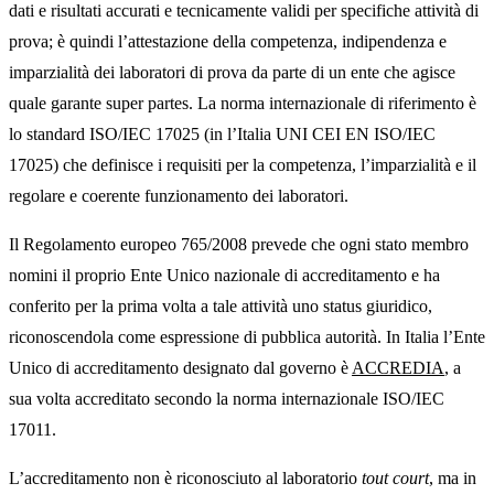
dati e risultati accurati e tecnicamente validi per specifiche attività di
prova; è quindi l’attestazione della competenza, indipendenza e
imparzialità dei laboratori di prova da parte di un ente che agisce
quale garante super partes. La norma internazionale di riferimento è
lo standard ISO/IEC 17025 (in l’Italia UNI CEI EN ISO/IEC
17025) che definisce i requisiti per la competenza, l’imparzialità e il
regolare e coerente funzionamento dei laboratori.
Il Regolamento europeo 765/2008 prevede che ogni stato membro
nomini il proprio Ente Unico nazionale di accreditamento e ha
conferito per la prima volta a tale attività uno status giuridico,
riconoscendola come espressione di pubblica autorità. In Italia l’Ente
Unico di accreditamento designato dal governo è
ACCREDIA
, a
sua volta accreditato secondo la norma internazionale ISO/IEC
17011.
L’accreditamento non è riconosciuto al laboratorio
tout court
, ma in