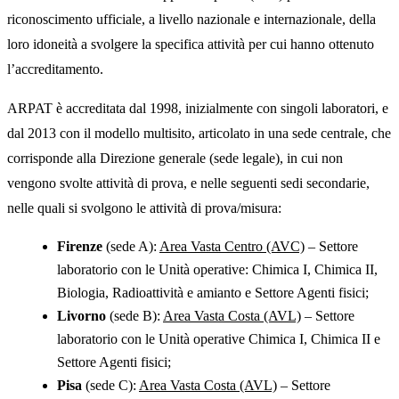
riconoscimento ufficiale, a livello nazionale e internazionale, della
loro idoneità a svolgere la specifica attività per cui hanno ottenuto
l’accreditamento.
ARPAT è accreditata dal 1998, inizialmente con singoli laboratori, e
dal 2013 con il modello multisito, articolato in una sede centrale, che
corrisponde alla Direzione generale (sede legale), in cui non
vengono svolte attività di prova, e nelle seguenti sedi secondarie,
nelle quali si svolgono le attività di prova/misura:
Firenze
(sede A):
Area Vasta Centro (AVC)
– Settore
laboratorio con le Unità operative: Chimica I, Chimica II,
Biologia, Radioattività e amianto e Settore Agenti fisici;
Livorno
(sede B):
Area Vasta Costa (AVL)
– Settore
laboratorio con le Unità operative Chimica I, Chimica II e
Settore Agenti fisici;
Pisa
(sede C):
Area Vasta Costa (AVL)
– Settore