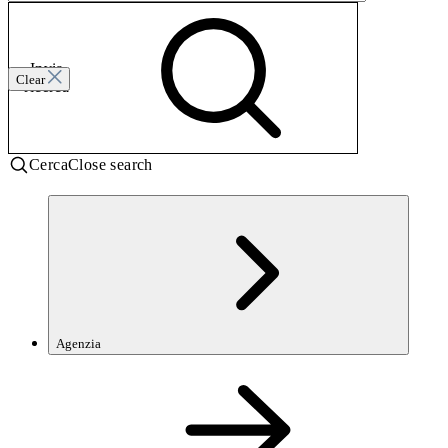
Invia
Clear
ricerca
Cerca
Close search
Agenzia