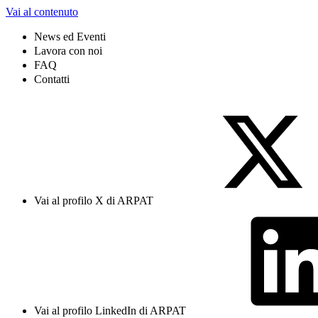
Vai al contenuto
News ed Eventi
Lavora con noi
FAQ
Contatti
Vai al profilo X di ARPAT
Vai al profilo LinkedIn di ARPAT