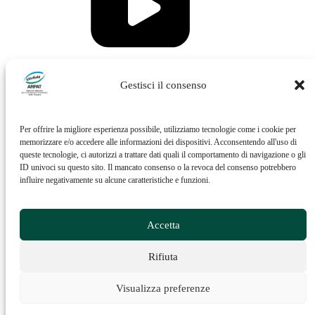
Vai al profilo Issuu di ARPAT
Gestisci il consenso
Per offrire la migliore esperienza possibile, utilizziamo tecnologie come i cookie per
memorizzare e/o accedere alle informazioni dei dispositivi. Acconsentendo all'uso di
queste tecnologie, ci autorizzi a trattare dati quali il comportamento di navigazione o gli
ID univoci su questo sito. Il mancato consenso o la revoca del consenso potrebbero
influire negativamente su alcune caratteristiche e funzioni.
Vai al profilo Feed RSS di ARPAT
Accetta
Rifiuta
Visualizza preferenze