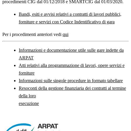
procedimenti CIG dal 01/12/2018 e SMARTCIG dal 01/03/2020.
Bandi, esiti e avvisi relativi a contratti di lavori pubblici,
forniture e servizi con Codice Indentificativo di gara
Per i procedimenti anteriori vedi
qui
Informazioni e documentazione utile sulle gare indette da
ARPAT
Atti relativi alla programmazione di lavori, opere servizi e
forniture
Informazioni sulle singole procedure in formato tabellare
Resoconti della gestione finanziaria dei contratti al termine
della loro
esecuzione