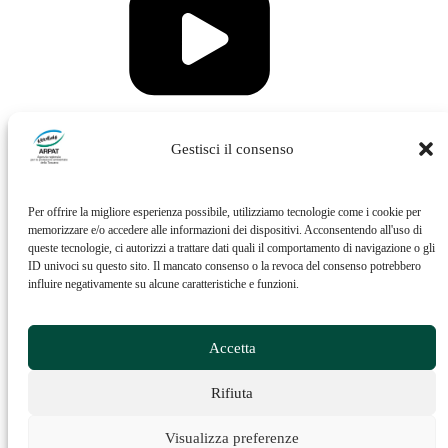
Vai al profilo Issuu di ARPAT
Gestisci il consenso
Per offrire la migliore esperienza possibile, utilizziamo tecnologie come i cookie per
memorizzare e/o accedere alle informazioni dei dispositivi. Acconsentendo all'uso di
queste tecnologie, ci autorizzi a trattare dati quali il comportamento di navigazione o gli
ID univoci su questo sito. Il mancato consenso o la revoca del consenso potrebbero
influire negativamente su alcune caratteristiche e funzioni.
Vai al profilo Feed RSS di ARPAT
Accetta
Rifiuta
Visualizza preferenze