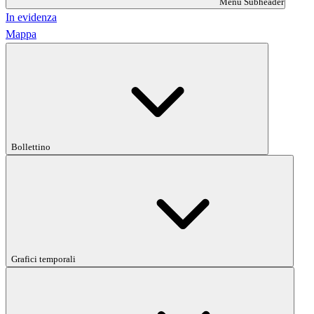
Menu Subheader
In evidenza
Mappa
Bollettino
Grafici temporali