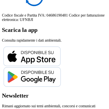
Codice fiscale e Partita IVA: 04686190481
Codice per fatturazione
elettronica: UFNBJI
Scarica la app
Consulta rapidamente i dati ambientali.
Newsletter
Rimani aggiornato sui temi ambientali, concorsi e comunicati