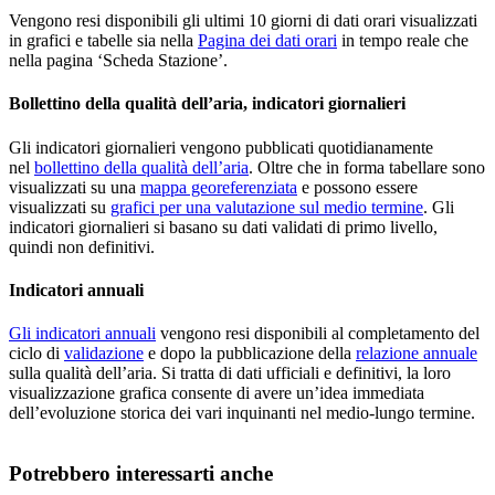
Vengono resi disponibili gli ultimi 10 giorni di dati orari visualizzati
in grafici e tabelle sia nella
Pagina dei dati orari
in tempo reale che
nella pagina ‘Scheda Stazione’.
Bollettino della qualità dell’aria, indicatori giornalieri
Gli indicatori giornalieri vengono pubblicati quotidianamente
nel
bollettino della qualità dell’aria
. Oltre che in forma tabellare sono
visualizzati su una
mappa georeferenziata
e possono essere
visualizzati su
grafici per una valutazione sul medio termine
. Gli
indicatori giornalieri si basano su dati validati di primo livello,
quindi non definitivi.
Indicatori annuali
Gli indicatori annuali
vengono resi disponibili al completamento del
ciclo di
validazione
e dopo la pubblicazione della
relazione annuale
sulla qualità dell’aria. Si tratta di dati ufficiali e definitivi, la loro
visualizzazione grafica consente di avere un’idea immediata
dell’evoluzione storica dei vari inquinanti nel medio-lungo termine.
Potrebbero interessarti anche