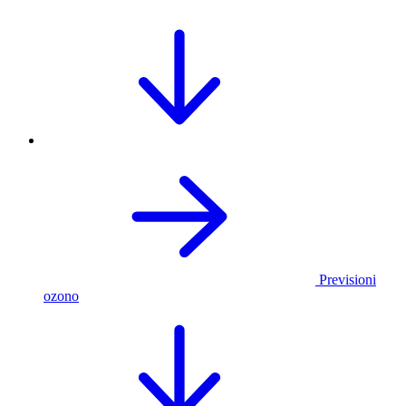
Previsioni
ozono