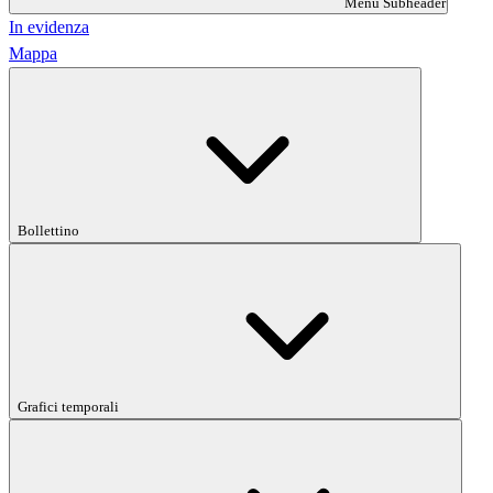
Menu Subheader
In evidenza
Mappa
Bollettino
Grafici temporali