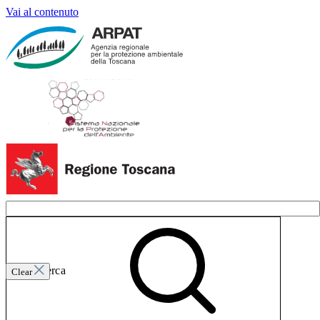
Vai al contenuto
Invia ricerca
Clear