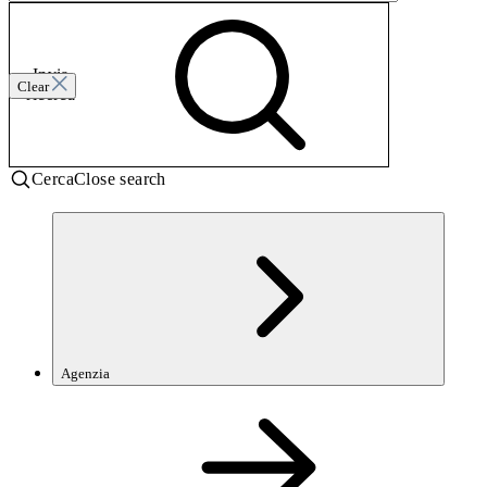
Invia
Clear
ricerca
Cerca
Close search
Agenzia