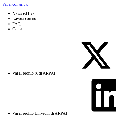
Vai al contenuto
News ed Eventi
Lavora con noi
FAQ
Contatti
Vai al profilo X di ARPAT
Vai al profilo LinkedIn di ARPAT