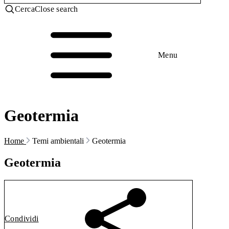
Cerca
Close search
Menu
Geotermia
Home
Temi ambientali
Geotermia
Geotermia
Condividi