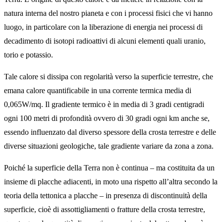
natura interna del nostro pianeta e con i processi fisici che vi hanno
luogo, in particolare con la liberazione di energia nei processi di
decadimento di isotopi radioattivi di alcuni elementi quali uranio,
torio e potassio.
Tale calore si dissipa con regolarità verso la superficie terrestre, che
emana calore quantificabile in una corrente termica media di
0,065W/mq. Il gradiente termico è in media di 3 gradi centigradi
ogni 100 metri di profondità ovvero di 30 gradi ogni km anche se,
essendo influenzato dal diverso spessore della crosta terrestre e delle
diverse situazioni geologiche, tale gradiente variare da zona a zona.
Poiché la superficie della Terra non è continua – ma costituita da un
insieme di placche adiacenti, in moto una rispetto all’altra secondo la
teoria della tettonica a placche – in presenza di discontinuità della
superficie, cioè di assottigliamenti o fratture della crosta terrestre,