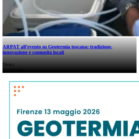
ARPAT all’evento su Geotermia toscana: tradizione,
innovazione e comunità locali
News
Geotermia