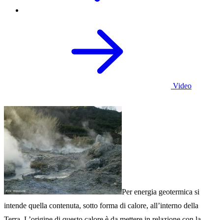
Video
Per energia geotermica si
intende quella contenuta, sotto forma di calore, all’interno della
Terra. L’origine di questo calore è da mettere in relazione con la