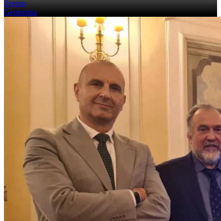
Evento
Geotermia