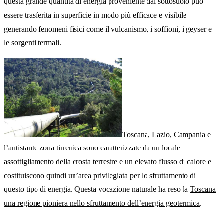
questa grande quantità di energia proveniente dal sottosuolo può
essere trasferita in superficie in modo più efficace e visibile
generando fenomeni fisici come il vulcanismo, i soffioni, i geyser e
le sorgenti termali.
Toscana, Lazio, Campania e
l’antistante zona tirrenica sono caratterizzate da un locale
assottigliamento della crosta terrestre e un elevato flusso di calore e
costituiscono quindi un’area privilegiata per lo sfruttamento di
questo tipo di energia. Questa vocazione naturale ha reso la
Toscana
una regione pioniera nello sfruttamento dell’energia geotermica
.