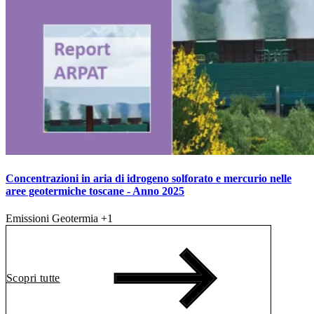
Concentrazioni in aria di idrogeno solforato e mercurio nelle
aree geotermiche toscane - Anno 2025
Emissioni
Geotermia
+1
Scopri tutte