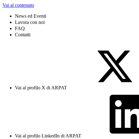
Vai al contenuto
News ed Eventi
Lavora con noi
FAQ
Contatti
Vai al profilo X di ARPAT
Vai al profilo LinkedIn di ARPAT