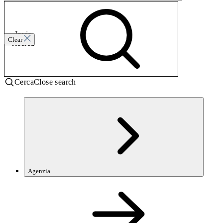
Invia
Clear
ricerca
Cerca
Close search
Agenzia