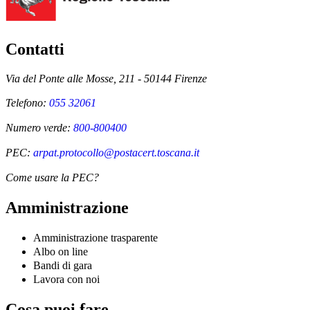
Contatti
Via del Ponte alle Mosse, 211 - 50144 Firenze
Telefono:
055 32061
Numero verde:
800-800400
PEC:
arpat.protocollo@postacert.toscana.it
Come usare la PEC?
Amministrazione
Amministrazione trasparente
Albo on line
Bandi di gara
Lavora con noi
Cosa puoi fare