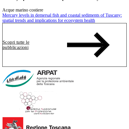
Acque marino costiere
Mercury levels in demersal fish and coastal sediments of Tuscany:
spatial trends and implications for ecosystem health
Scopri tutte le
pubblicazioni