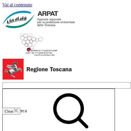
Vai al contenuto
Invia ricerca
Clear