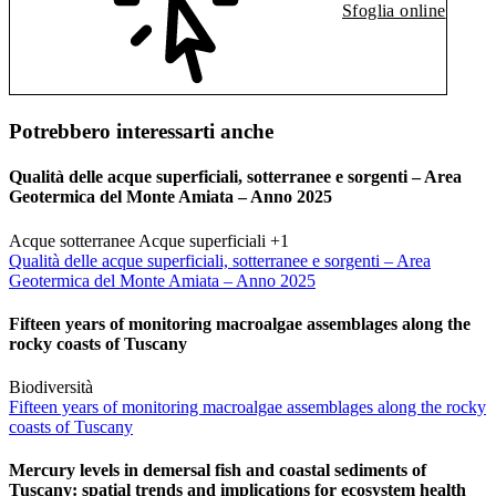
Sfoglia online
Potrebbero interessarti anche
Qualità delle acque superficiali, sotterranee e sorgenti – Area
Geotermica del Monte Amiata – Anno 2025
Acque sotterranee
Acque superficiali
+1
Qualità delle acque superficiali, sotterranee e sorgenti – Area
Geotermica del Monte Amiata – Anno 2025
Fifteen years of monitoring macroalgae assemblages along the
rocky coasts of Tuscany
Biodiversità
Fifteen years of monitoring macroalgae assemblages along the rocky
coasts of Tuscany
Mercury levels in demersal fish and coastal sediments of
Tuscany: spatial trends and implications for ecosystem health