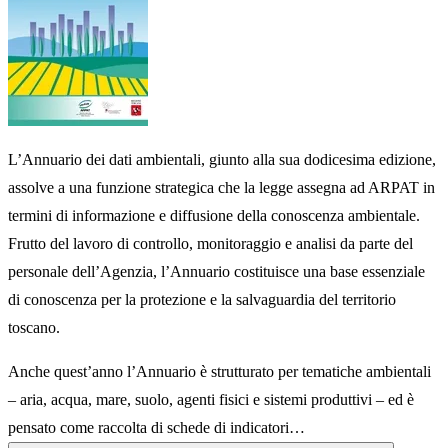
L’Annuario dei dati ambientali, giunto alla sua dodicesima edizione,
assolve a una funzione strategica che la legge assegna ad ARPAT in
termini di informazione e diffusione della conoscenza ambientale.
Frutto del lavoro di controllo, monitoraggio e analisi da parte del
personale dell’Agenzia, l’Annuario costituisce una base essenziale
di conoscenza per la protezione e la salvaguardia del territorio
toscano.
Anche quest’anno l’Annuario è strutturato per tematiche ambientali
– aria, acqua, mare, suolo, agenti fisici e sistemi produttivi – ed è
pensato come raccolta di schede di indicatori…