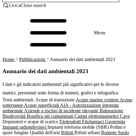
Cerca
Close search
Menu
Home
Pubblicazioni
Annuario dei dati ambientali 2023
Annuario dei dati ambientali 2023
I dati e gli indicatori ambientali più significativi per le diverse
matrici, presentati sotto forma di numeri, grafici e infografica
Temi ambientali:
Acque di transizione
Acque marino costiere
Acque
sotterranee
Acque superficiali
AIA - Autorizzazione integrata
ambientale
Aziende a rischio di incidente rilevante
Balneazione
Biodiversità
Bonifica siti contaminati
Campi elettromagnetici
Cave
Depuratori e acque di scarico
Elettrodotti
Fitofarmaci
Geotermia
Impianti radiotelevisivi
Impianti telefonia mobile (SBR)
Pollini e
spore fungine
Qualità dell'aria
Rifiuti
Rifiuti urbani
Rumore
Suolo