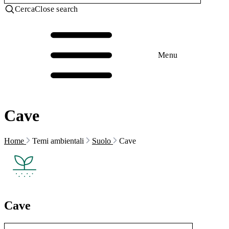
Cerca
Close search
Menu
Cave
Home
Temi ambientali
Suolo
Cave
Cave