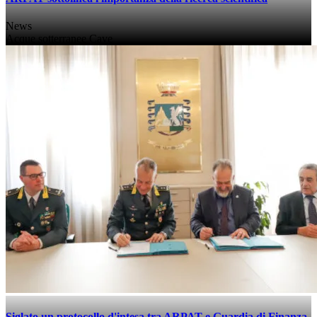
News
Acque sotterranee
Cave
Siglato un protocollo d'intesa tra ARPAT e Guardia di Finanza