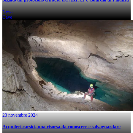
News
Cave
23 novembre 2024
Acquiferi carsici, una risorsa da conoscere e salvaguardare