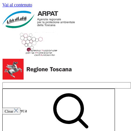
Vai al contenuto
Invia ricerca
Clear