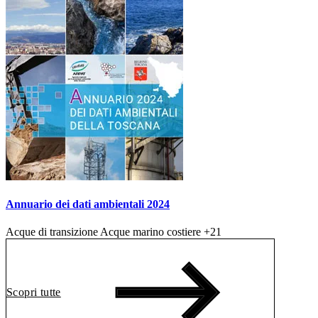
Annuario dei dati ambientali 2024
Acque di transizione
Acque marino costiere
+21
Scopri tutte