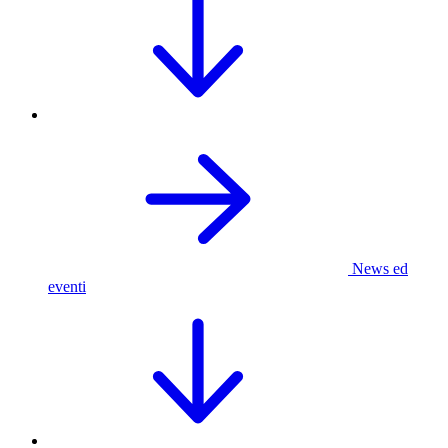
News ed
eventi