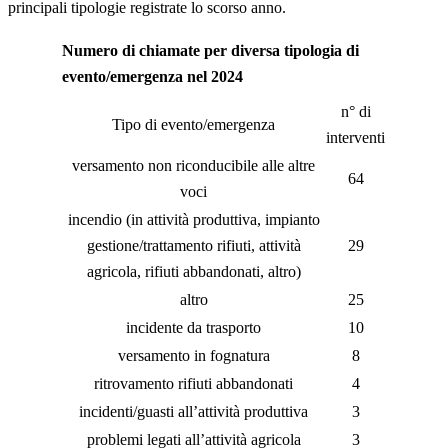
principali tipologie registrate lo scorso anno.
Numero di chiamate per diversa tipologia di
evento/emergenza nel 2024
n° di
Tipo di evento/emergenza
interventi
versamento non riconducibile alle altre
64
voci
incendio (in attività produttiva, impianto
gestione/trattamento rifiuti, attività
29
agricola, rifiuti abbandonati, altro)
altro
25
incidente da trasporto
10
versamento in fognatura
8
ritrovamento rifiuti abbandonati
4
incidenti/guasti all’attività produttiva
3
problemi legati all’attività agricola
3