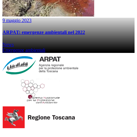
9 maggio 2023
ARPAT: emergenze ambientali nel 2022
News
Emergenze ambientali