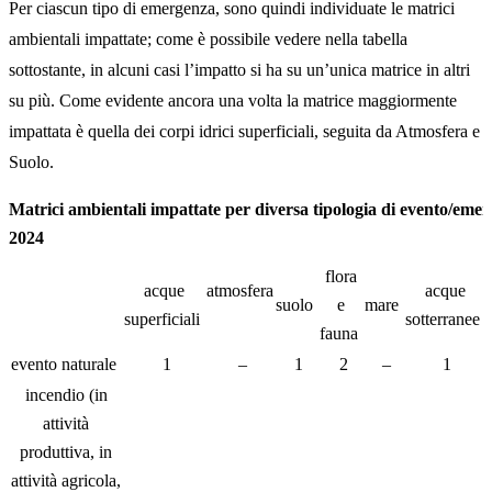
Per ciascun tipo di emergenza, sono quindi individuate le matrici
ambientali impattate; come è possibile vedere nella tabella
sottostante, in alcuni casi l’impatto si ha su un’unica matrice in altri
su più. Come evidente ancora una volta la matrice maggiormente
impattata è quella dei corpi idrici superficiali, seguita da Atmosfera e
Suolo.
Matrici ambientali impattate per diversa tipologia di evento/eme
2024
flora
acque
atmosfera
acque
suolo
e
mare
superficiali
sotterranee
fauna
evento naturale
1
–
1
2
–
1
incendio (in
attività
produttiva, in
attività agricola,