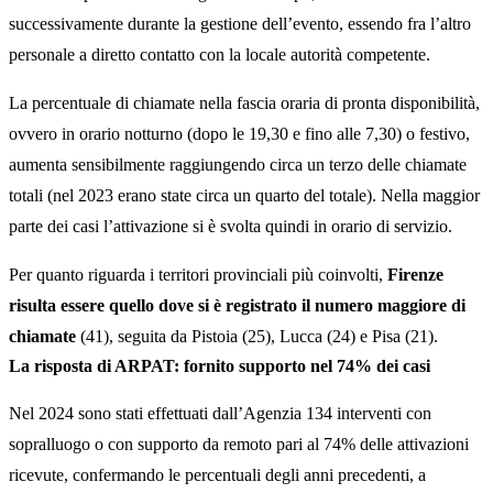
successivamente durante la gestione dell’evento, essendo fra l’altro
personale a diretto contatto con la locale autorità competente.
La percentuale di chiamate nella fascia oraria di pronta disponibilità,
ovvero in orario notturno (dopo le 19,30 e fino alle 7,30) o festivo,
aumenta sensibilmente raggiungendo circa un terzo delle chiamate
totali (nel 2023 erano state circa un quarto del totale). Nella maggior
parte dei casi l’attivazione si è svolta quindi in orario di servizio.
Per quanto riguarda i territori provinciali più coinvolti,
Firenze
risulta essere quello dove si è registrato il numero maggiore di
chiamate
(41), seguita da Pistoia (25), Lucca (24) e Pisa (21).
La risposta di ARPAT: fornito supporto nel 74% dei casi
Nel 2024 sono stati effettuati dall’Agenzia 134 interventi con
sopralluogo o con supporto da remoto pari al 74% delle attivazioni
ricevute, confermando le percentuali degli anni precedenti, a