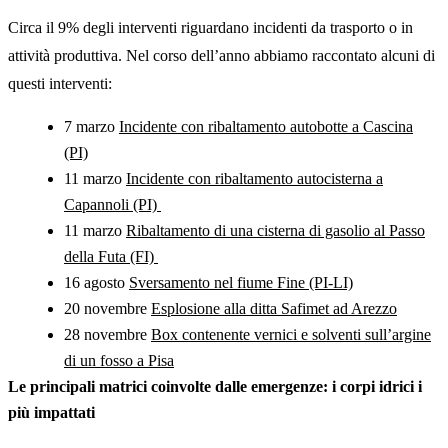
Circa il 9% degli interventi riguardano incidenti da trasporto o in
attività produttiva. Nel corso dell’anno abbiamo raccontato alcuni di
questi interventi:
7 marzo
Incidente con ribaltamento autobotte a Cascina
(PI)
11 marzo
Incidente con ribaltamento autocisterna a
Capannoli (PI)
11 marzo
Ribaltamento di una cisterna di gasolio al Passo
della Futa (FI)
16 agosto
Sversamento nel fiume Fine (PI-LI)
20 novembre
Esplosione alla ditta Safimet ad Arezzo
28 novembre
Box contenente vernici e solventi sull’argine
di un fosso a Pisa
Le principali matrici coinvolte dalle emergenze: i corpi idrici i
più impattati