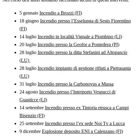
5 gennaio
Incendio a Brozzi (FI)
18 giugno
Incendio presso l’Esselunga di Sesto Fiorentino
(FI)
14 luglio
Incendio in località Vignale a Piombino (LI)
20 luglio
Incendio presso la Geofor a Pontedera (PI)
28 luglio
Incendio presso la ditta Stefanini ad Altopascio
(LU)
28 luglio
Incendio impianto di gestione rifiuti a Pietrasanta
(LU)
31 luglio
Incendio presso la Carbonovus a Massa
24 agosto
Incendio presso l’Interporto Vespucci di
Guasticce (LI)
14 settembre
Incendio presso ex Tintoria etrusca a Campi
Bisenzio (FI)
25 settembre
Incendio presso l’ex sede Noi Tv a Lucca
9 dicembre
Esplosione deposito ENI a Calenzano (FI)