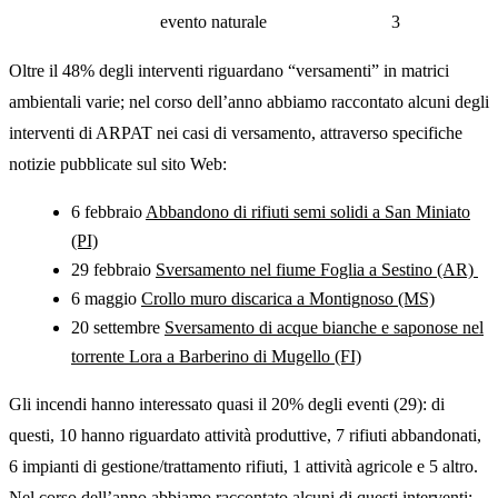
evento naturale
3
Oltre il 48% degli interventi riguardano “versamenti” in matrici
ambientali varie; nel corso dell’anno abbiamo raccontato alcuni degli
interventi di ARPAT nei casi di versamento, attraverso specifiche
notizie pubblicate sul sito Web:
6 febbraio
Abbandono di rifiuti semi solidi a San Miniato
(PI)
29 febbraio
Sversamento nel fiume Foglia a Sestino (AR)
6 maggio
Crollo muro discarica a Montignoso (MS)
20 settembre
Sversamento di acque bianche e saponose nel
torrente Lora a Barberino di Mugello (FI)
Gli incendi hanno interessato quasi il 20% degli eventi (29): di
questi, 10 hanno riguardato attività produttive, 7 rifiuti abbandonati,
6 impianti di gestione/trattamento rifiuti, 1 attività agricole e 5 altro.
Nel corso dell’anno abbiamo raccontato alcuni di questi interventi: