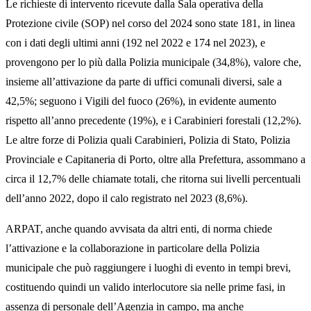
Le richieste di intervento ricevute dalla Sala operativa della
Protezione civile (SOP) nel corso del 2024 sono state 181, in linea
con i dati degli ultimi anni (192 nel 2022 e 174 nel 2023), e
provengono per lo più dalla Polizia municipale (34,8%), valore che,
insieme all’attivazione da parte di uffici comunali diversi, sale a
42,5%; seguono i Vigili del fuoco (26%), in evidente aumento
rispetto all’anno precedente (19%), e i Carabinieri forestali (12,2%).
Le altre forze di Polizia quali Carabinieri, Polizia di Stato, Polizia
Provinciale e Capitaneria di Porto, oltre alla Prefettura, assommano a
circa il 12,7% delle chiamate totali, che ritorna sui livelli percentuali
dell’anno 2022, dopo il calo registrato nel 2023 (8,6%).
ARPAT, anche quando avvisata da altri enti, di norma chiede
l’attivazione e la collaborazione in particolare della Polizia
municipale che può raggiungere i luoghi di evento in tempi brevi,
costituendo quindi un valido interlocutore sia nelle prime fasi, in
assenza di personale dell’Agenzia in campo, ma anche