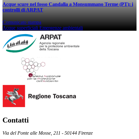
Acque scure nel fosso Candalla a Monsummano Terme (PT): i
controlli di ARPAT
Comunicato stampa
Acque superficiali
Emergenze ambientali
Contatti
Via del Ponte alle Mosse, 211 - 50144 Firenze