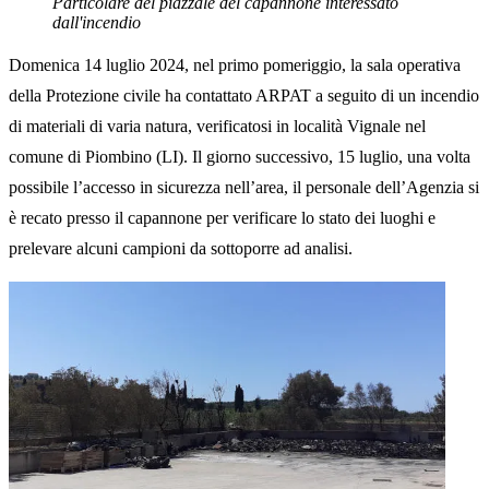
Particolare del piazzale del capannone interessato
dall'incendio
Domenica 14 luglio 2024, nel primo pomeriggio, la sala operativa
della Protezione civile ha contattato ARPAT a seguito di un incendio
di materiali di varia natura, verificatosi in località Vignale nel
comune di Piombino (LI). Il giorno successivo, 15 luglio, una volta
possibile l’accesso in sicurezza nell’area, il personale dell’Agenzia si
è recato presso il capannone per verificare lo stato dei luoghi e
prelevare alcuni campioni da sottoporre ad analisi.