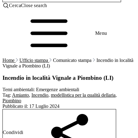
Cerca
Close search
Menu
Home
Ufficio stampa
Comunicato stampa
Incendio in località
Vignale a Piombino (LI)
Incendio in località Vignale a Piombino (LI)
Temi ambientali:
Emergenze ambientali
Tag:
Amianto
,
Incendio
,
modellistica per la qualità dellaria
,
Piombino
Pubblicato il:
17 Luglio 2024
Condividi