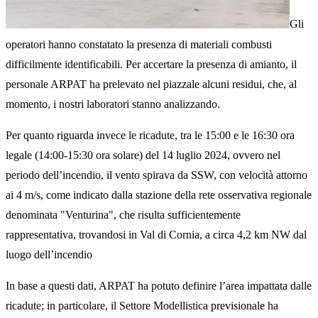
Gli
operatori hanno constatato la presenza di materiali combusti
difficilmente identificabili. Per accertare la presenza di amianto, il
personale ARPAT ha prelevato nel piazzale alcuni residui, che, al
momento, i nostri laboratori stanno analizzando.
Per quanto riguarda invece le ricadute, tra le 15:00 e le 16:30 ora
legale (14:00-15:30 ora solare) del 14 luglio 2024, ovvero nel
periodo dell’incendio, il vento spirava da SSW, con velocità attorno
ai 4 m/s, come indicato dalla stazione della rete osservativa regionale
denominata "Venturina", che risulta sufficientemente
rappresentativa, trovandosi in Val di Cornia, a circa 4,2 km NW dal
luogo dell’incendio
In base a questi dati, ARPAT ha potuto definire l’area impattata dalle
ricadute; in particolare, il Settore Modellistica previsionale ha