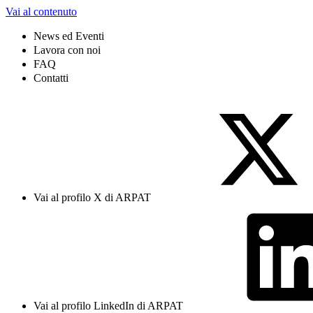
Vai al contenuto
News ed Eventi
Lavora con noi
FAQ
Contatti
Vai al profilo X di ARPAT
Vai al profilo LinkedIn di ARPAT