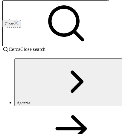
Invia
Clear
ricerca
Cerca
Close search
Agenzia