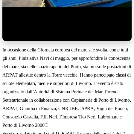
In occasione della Giornata europea del mare si è svolta, come tutti
gli anni, l’iniziativa Navi di maggio, per approfondire la conoscenza
del mare, sia nello spazio aperto del Porto, sia presso le postazioni di
ARPAT allestite dentro la Torre vecchia. Hanno partecipato classi di
scuole elementari, medie e superiori di Livorno. L’evento è stato
organizzato dall’Autorità di Sistema Portuale del Mar Tirreno
Settentrionale in collaborazione con Capitaneria di Porto di Livorno,
ARPAT, Guardia di Finanza, CNR-IBE, ISPRA, Vigili del Fuoco,
Consorzio Castalia, F.lli Neri, l’Impresa Tito Neri, Labromare e
Porto di Livorno 2000T.
Servizio andato in onda nel TGR RAI Toscana delle ore 14 del 7