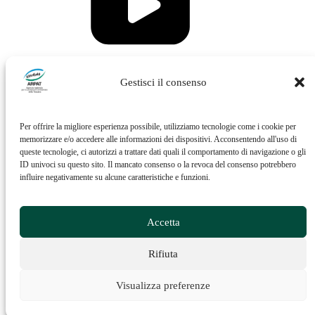
Vai al profilo Issuu di ARPAT
Gestisci il consenso
Per offrire la migliore esperienza possibile, utilizziamo tecnologie come i cookie per
memorizzare e/o accedere alle informazioni dei dispositivi. Acconsentendo all'uso di
queste tecnologie, ci autorizzi a trattare dati quali il comportamento di navigazione o gli
ID univoci su questo sito. Il mancato consenso o la revoca del consenso potrebbero
influire negativamente su alcune caratteristiche e funzioni.
Vai al profilo Feed RSS di ARPAT
Accetta
Rifiuta
Visualizza preferenze