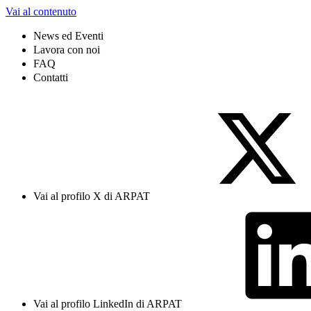
Vai al contenuto
News ed Eventi
Lavora con noi
FAQ
Contatti
Vai al profilo X di ARPAT
Vai al profilo LinkedIn di ARPAT