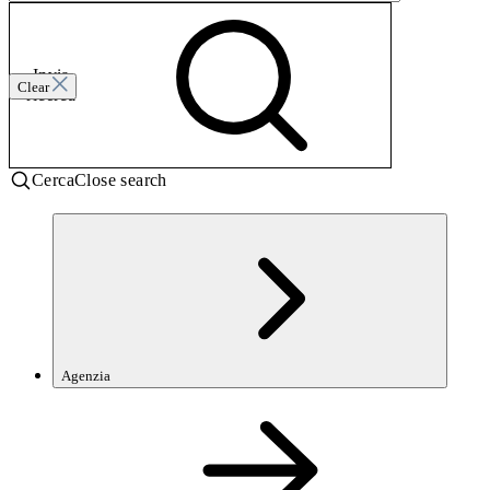
Invia
Clear
ricerca
Cerca
Close search
Agenzia