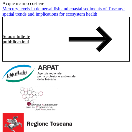
Acque marino costiere
Mercury levels in demersal fish and coastal sediments of Tuscany:
spatial trends and implications for ecosystem health
Scopri tutte le
pubblicazioni