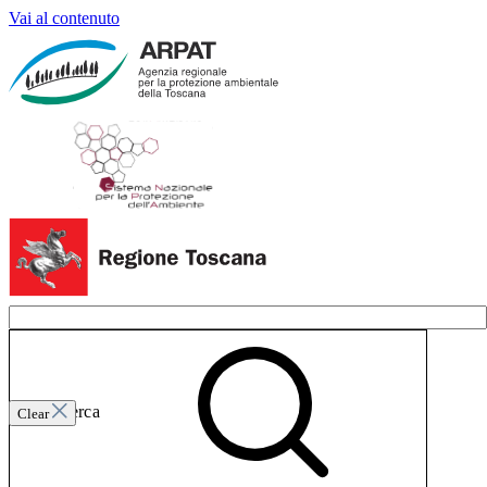
Vai al contenuto
Invia ricerca
Clear