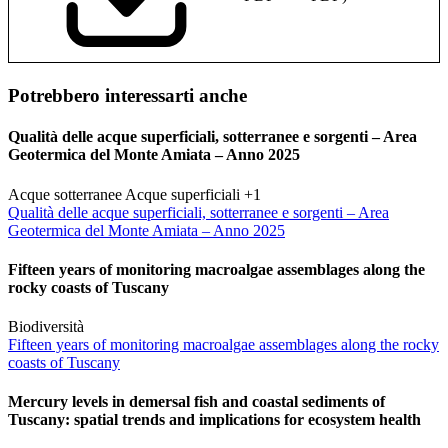
Potrebbero interessarti anche
Qualità delle acque superficiali, sotterranee e sorgenti – Area
Geotermica del Monte Amiata – Anno 2025
Acque sotterranee
Acque superficiali
+1
Qualità delle acque superficiali, sotterranee e sorgenti – Area
Geotermica del Monte Amiata – Anno 2025
Fifteen years of monitoring macroalgae assemblages along the
rocky coasts of Tuscany
Biodiversità
Fifteen years of monitoring macroalgae assemblages along the rocky
coasts of Tuscany
Mercury levels in demersal fish and coastal sediments of
Tuscany: spatial trends and implications for ecosystem health