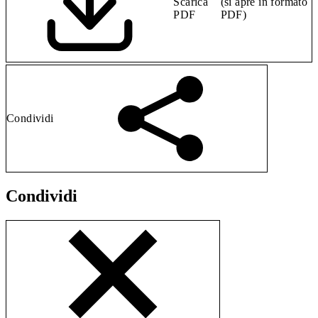
Scarica
(si apre in formato
PDF
PDF)
Condividi
Condividi