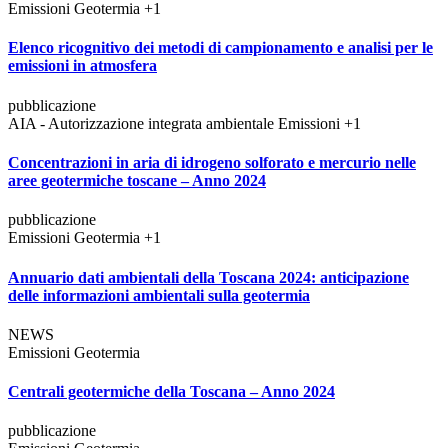
Emissioni
Geotermia
+1
Elenco ricognitivo dei metodi di campionamento e analisi per le
emissioni in atmosfera
pubblicazione
AIA - Autorizzazione integrata ambientale
Emissioni
+1
Concentrazioni in aria di idrogeno solforato e mercurio nelle
aree geotermiche toscane – Anno 2024
pubblicazione
Emissioni
Geotermia
+1
Annuario dati ambientali della Toscana 2024: anticipazione
delle informazioni ambientali sulla geotermia
NEWS
Emissioni
Geotermia
Centrali geotermiche della Toscana – Anno 2024
pubblicazione