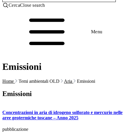
Cerca
Close search
Menu
Emissioni
Home
Temi ambientali OLD
Aria
Emissioni
Emissioni
Concentrazioni in aria di idrogeno solforato e mercurio nelle
aree geotermiche toscane – Anno 2025
pubblicazione