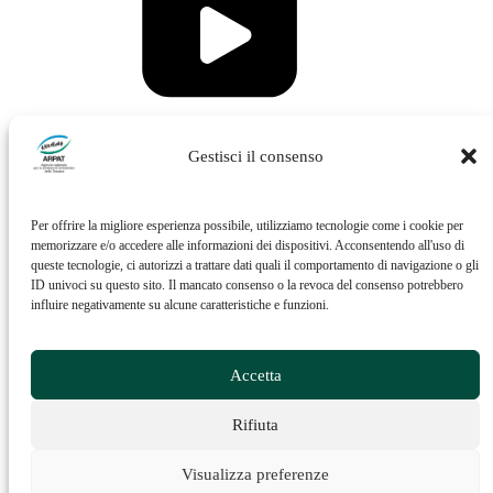
Vai al profilo Issuu di ARPAT
Gestisci il consenso
Per offrire la migliore esperienza possibile, utilizziamo tecnologie come i cookie per
memorizzare e/o accedere alle informazioni dei dispositivi. Acconsentendo all'uso di
queste tecnologie, ci autorizzi a trattare dati quali il comportamento di navigazione o gli
ID univoci su questo sito. Il mancato consenso o la revoca del consenso potrebbero
influire negativamente su alcune caratteristiche e funzioni.
Vai al profilo Feed RSS di ARPAT
Accetta
Rifiuta
Visualizza preferenze