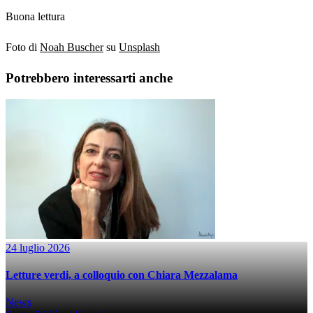
Buona lettura
Foto di
Noah Buscher
su
Unsplash
Potrebbero interessarti anche
24 luglio 2026
Letture verdi, a colloquio con Chiara Mezzalama
News