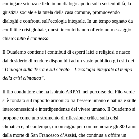
coniugare scienza e fede in un dialogo aperto sulla sostenibilità, la
giustizia sociale e la tutela della casa comune, promuovendo
dialoghi e confronti sull’ecologia integrale. In un tempo segnato da
conflitti e crisi globale, questi incontri hanno offerto un messaggio
chiaro:
tutto è connesso
.
Il Quaderno contiene i contributi di esperti laici e religiosi e nasce
dal desiderio di rendere disponibili ad un vasto pubblico gli esiti dei
“
Dialoghi sulla Terra e sul Creato – L’ecologia integrale al tempo
della crisi climatica”.
Il filo conduttore che ha ispirato ARPAT nel percorso del Filo verde
si è fondato sul rapporto armonico tra l’essere umano e natura e sulle
interconnessioni e interdipendenze del vivere umano. Il Quaderno si
propone come uno strumento di riflessione critica sulla crisi
climatica e, al contempo, un omaggio per commemorare gli 800 anni
dalla morte di San Francesco d’Assisi, che continua a offrire un