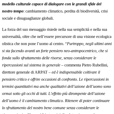
modello culturale capace di dialogare con le grandi sfide del
nostro tempo
: cambiamento climatico, perdita di biodiversità, crisi
sociale e disuguaglianze globali.
La forza del suo messaggio risiede nella sua semplicità e nella sua
universalità, oltre che nell’essere precursore di una visione ecologica
olistica che non pone l’uomo al centro. “
Purtroppo, negli ultimi anni
si sta facendo avanti un forte pensiero neo-antropocentrico, che si
fonda sullo sfruttamento delle risorse, senza considerare le
ripercussioni sul sistema in generale
– commenta Pietro Rubellini,
direttore generale di ARPAT –
ed è indispensabile coltivare il
pensiero critico e offrire occasioni di confronto. Le ripercussioni in
termini quantitativi ma anche qualitativi dell’azione dell’uomo sono
ormai sotto gli occhi di tutti. L’effetto più dirompente dell’azione
dell’uomo è il cambiamento climatico. Ritenere di poter continuare
lo sfruttamento del nostro bene comune senza considerare le