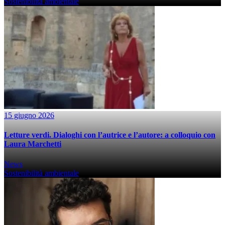
Sostenibilità ambientale
15 giugno 2026
Letture verdi. Dialoghi con l’autrice e l’autore: a colloquio con
Laura Marchetti
News
Sostenibilità ambientale