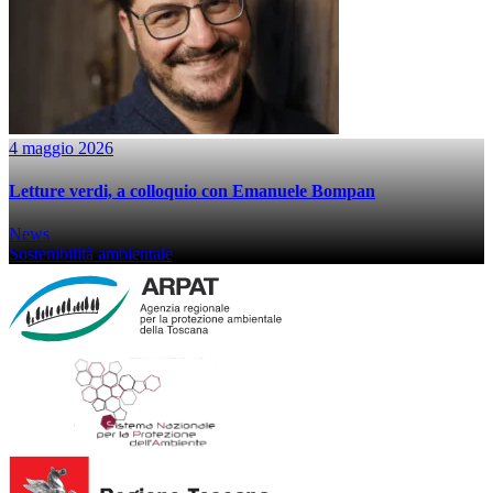
4 maggio 2026
Letture verdi, a colloquio con Emanuele Bompan
News
Sostenibilità ambientale