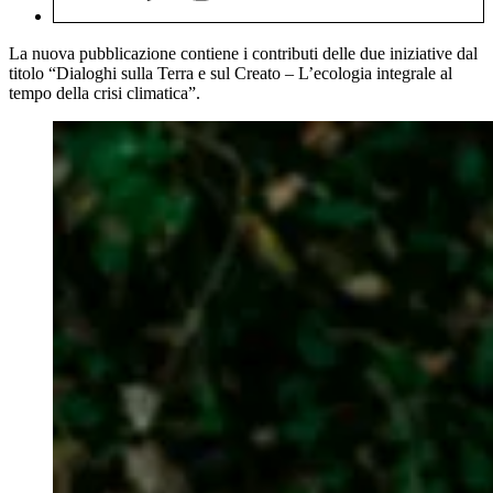
La nuova pubblicazione contiene i contributi delle due iniziative dal
titolo “Dialoghi sulla Terra e sul Creato – L’ecologia integrale al
tempo della crisi climatica”.