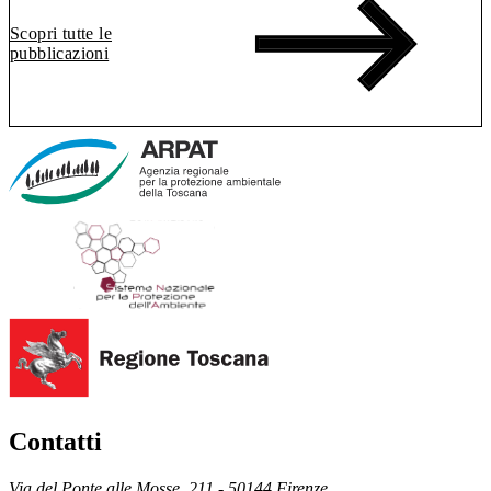
Scopri tutte le
pubblicazioni
Contatti
Via del Ponte alle Mosse, 211 - 50144 Firenze