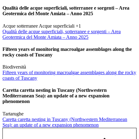
Qualità delle acque superficiali, sotterranee e sorgenti – Area
Geotermica del Monte Amiata – Anno 2025
Acque sotterranee
Acque superficiali
+1
Qualità delle acque superficiali, sotterranee e sorgenti – Area
Geotermica del Monte Amiata – Anno 2025
Fifteen years of monitoring macroalgae assemblages along the
rocky coasts of Tuscany
Biodiversità
Fifteen years of monitoring macroalgae assemblages along the rocky
coasts of Tuscany
Caretta caretta nesting in Tuscany (Northwestern
Mediterranean Sea): an update of a new expansion
phenomenon
Tartarughe
Caretta caretta nesting in Tuscany (Northwestern Mediterranean
Sea): an update of a new expansion phenomenon