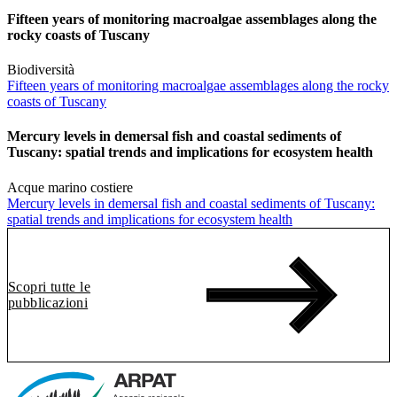
Fifteen years of monitoring macroalgae assemblages along the
rocky coasts of Tuscany
Biodiversità
Fifteen years of monitoring macroalgae assemblages along the rocky
coasts of Tuscany
Mercury levels in demersal fish and coastal sediments of
Tuscany: spatial trends and implications for ecosystem health
Acque marino costiere
Mercury levels in demersal fish and coastal sediments of Tuscany:
spatial trends and implications for ecosystem health
Scopri tutte le
pubblicazioni