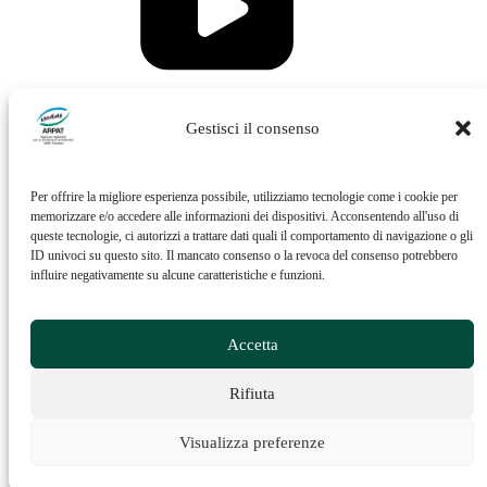
Vai al profilo Issuu di ARPAT
Gestisci il consenso
Per offrire la migliore esperienza possibile, utilizziamo tecnologie come i cookie per
memorizzare e/o accedere alle informazioni dei dispositivi. Acconsentendo all'uso di
queste tecnologie, ci autorizzi a trattare dati quali il comportamento di navigazione o gli
ID univoci su questo sito. Il mancato consenso o la revoca del consenso potrebbero
influire negativamente su alcune caratteristiche e funzioni.
Vai al profilo Feed RSS di ARPAT
Accetta
Rifiuta
Visualizza preferenze