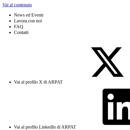
Vai al contenuto
News ed Eventi
Lavora con noi
FAQ
Contatti
Vai al profilo X di ARPAT
Vai al profilo LinkedIn di ARPAT