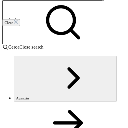
Invia
Clear
ricerca
Cerca
Close search
Agenzia