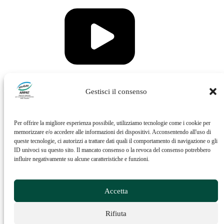
Vai al profilo Issuu di ARPAT
Gestisci il consenso
Per offrire la migliore esperienza possibile, utilizziamo tecnologie come i cookie per
memorizzare e/o accedere alle informazioni dei dispositivi. Acconsentendo all'uso di
queste tecnologie, ci autorizzi a trattare dati quali il comportamento di navigazione o gli
ID univoci su questo sito. Il mancato consenso o la revoca del consenso potrebbero
influire negativamente su alcune caratteristiche e funzioni.
Vai al profilo Feed RSS di ARPAT
Accetta
Rifiuta