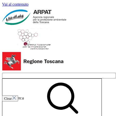
Vai al contenuto
Invia ricerca
Clear