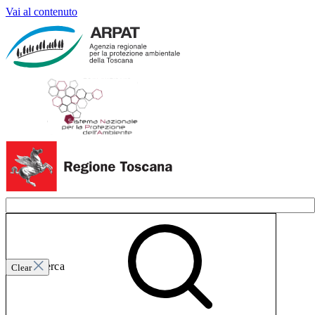
Vai al contenuto
Invia ricerca
Clear