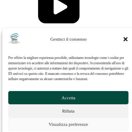
Vai al profilo Issuu di ARPAT
Gestisci il consenso
Per offrire la migliore esperienza possibile, utilizziamo tecnologie come i cookie per
memorizzare e/o accedere alle informazioni dei dispositivi. Acconsentendo all'uso di
queste tecnologie, ci autorizzi a trattare dati quali il comportamento di navigazione o gli
ID univoci su questo sito. Il mancato consenso o la revoca del consenso potrebbero
influire negativamente su alcune caratteristiche e funzioni.
Vai al profilo Feed RSS di ARPAT
Accetta
Rifiuta
Visualizza preferenze