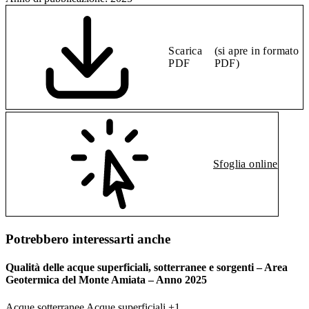
Scarica
(si apre in formato
PDF
PDF)
Sfoglia online
Potrebbero interessarti anche
Qualità delle acque superficiali, sotterranee e sorgenti – Area
Geotermica del Monte Amiata – Anno 2025
Acque sotterranee
Acque superficiali
+1