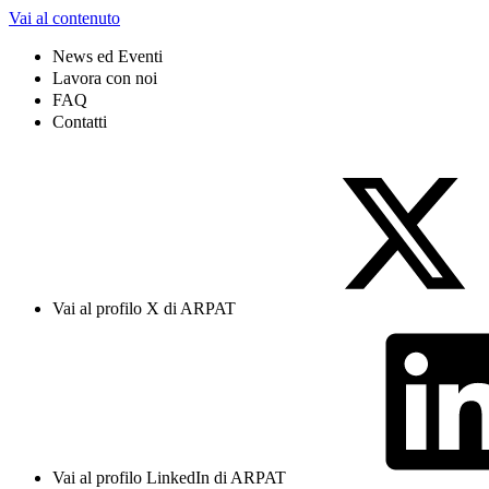
Vai al contenuto
News ed Eventi
Lavora con noi
FAQ
Contatti
Vai al profilo X di ARPAT
Vai al profilo LinkedIn di ARPAT