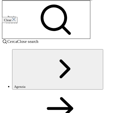
Invia
Clear
ricerca
Cerca
Close search
Agenzia