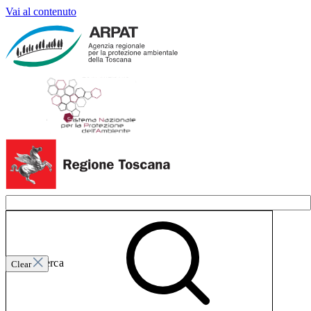
Vai al contenuto
Invia ricerca
Clear