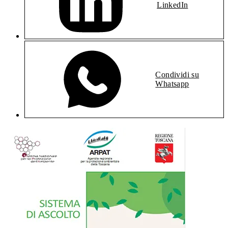
LinkedIn
Condividi su
Whatsapp