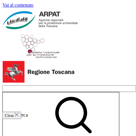
Vai al contenuto
Invia ricerca
Clear