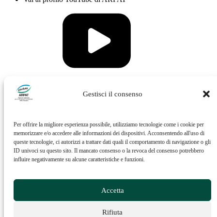
Vai al profilo Issuu di ARPAT
Gestisci il consenso
Per offrire la migliore esperienza possibile, utilizziamo tecnologie come i cookie per
memorizzare e/o accedere alle informazioni dei dispositivi. Acconsentendo all'uso di
queste tecnologie, ci autorizzi a trattare dati quali il comportamento di navigazione o gli
ID univoci su questo sito. Il mancato consenso o la revoca del consenso potrebbero
influire negativamente su alcune caratteristiche e funzioni.
Vai al profilo Feed RSS di ARPAT
Accetta
Rifiuta