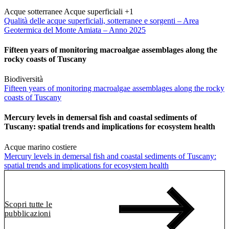
Acque sotterranee
Acque superficiali
+1
Qualità delle acque superficiali, sotterranee e sorgenti – Area
Geotermica del Monte Amiata – Anno 2025
Fifteen years of monitoring macroalgae assemblages along the
rocky coasts of Tuscany
Biodiversità
Fifteen years of monitoring macroalgae assemblages along the rocky
coasts of Tuscany
Mercury levels in demersal fish and coastal sediments of
Tuscany: spatial trends and implications for ecosystem health
Acque marino costiere
Mercury levels in demersal fish and coastal sediments of Tuscany:
spatial trends and implications for ecosystem health
Scopri tutte le
pubblicazioni