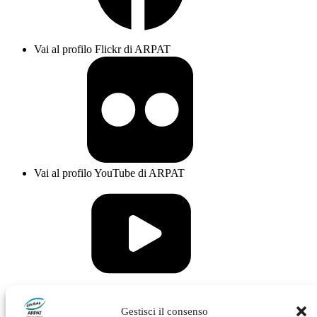
Vai al profilo Flickr di ARPAT
Vai al profilo YouTube di ARPAT
Vai al profilo Issuu di ARPAT
Gestisci il consenso