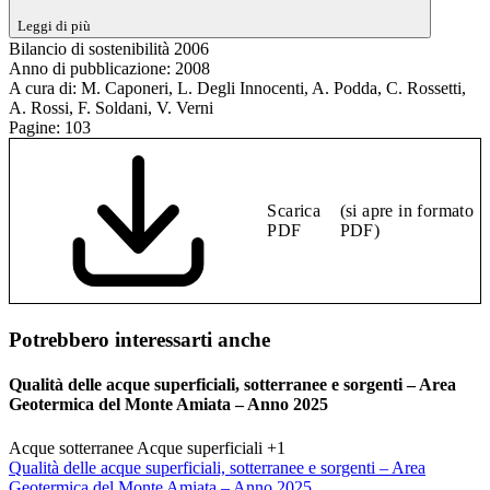
Leggi di più
Bilancio di sostenibilità 2006
Anno di pubblicazione:
2008
A cura di:
M. Caponeri, L. Degli Innocenti, A. Podda, C. Rossetti,
A. Rossi, F. Soldani, V. Verni
Pagine:
103
Scarica
(si apre in formato
PDF
PDF)
Potrebbero interessarti anche
Qualità delle acque superficiali, sotterranee e sorgenti – Area
Geotermica del Monte Amiata – Anno 2025
Acque sotterranee
Acque superficiali
+1
Qualità delle acque superficiali, sotterranee e sorgenti – Area
Geotermica del Monte Amiata – Anno 2025