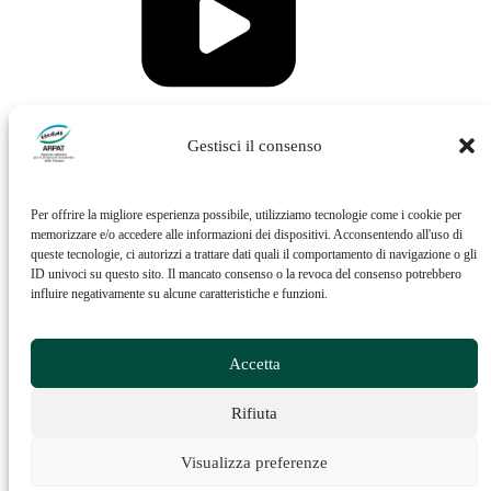
Vai al profilo Issuu di ARPAT
Gestisci il consenso
Per offrire la migliore esperienza possibile, utilizziamo tecnologie come i cookie per
memorizzare e/o accedere alle informazioni dei dispositivi. Acconsentendo all'uso di
queste tecnologie, ci autorizzi a trattare dati quali il comportamento di navigazione o gli
ID univoci su questo sito. Il mancato consenso o la revoca del consenso potrebbero
influire negativamente su alcune caratteristiche e funzioni.
Vai al profilo Feed RSS di ARPAT
Accetta
Rifiuta
Visualizza preferenze