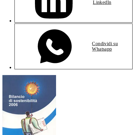
LinkedIn
Condividi su
Whatsapp