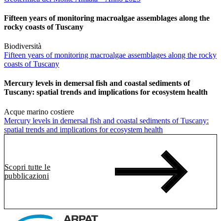
Fifteen years of monitoring macroalgae assemblages along the
rocky coasts of Tuscany
Biodiversità
Fifteen years of monitoring macroalgae assemblages along the rocky
coasts of Tuscany
Mercury levels in demersal fish and coastal sediments of
Tuscany: spatial trends and implications for ecosystem health
Acque marino costiere
Mercury levels in demersal fish and coastal sediments of Tuscany:
spatial trends and implications for ecosystem health
Scopri tutte le
pubblicazioni