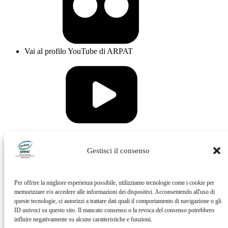
Vai al profilo YouTube di ARPAT
Vai al profilo Issuu di ARPAT
Gestisci il consenso
Per offrire la migliore esperienza possibile, utilizziamo tecnologie come i cookie per
memorizzare e/o accedere alle informazioni dei dispositivi. Acconsentendo all'uso di
queste tecnologie, ci autorizzi a trattare dati quali il comportamento di navigazione o gli
ID univoci su questo sito. Il mancato consenso o la revoca del consenso potrebbero
influire negativamente su alcune caratteristiche e funzioni.