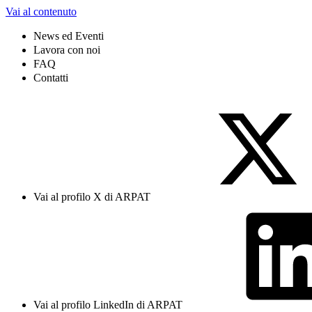
Vai al contenuto
News ed Eventi
Lavora con noi
FAQ
Contatti
Vai al profilo X di ARPAT
Vai al profilo LinkedIn di ARPAT