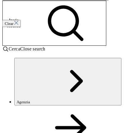
Invia
Clear
ricerca
Cerca
Close search
Agenzia