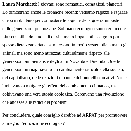
Laura Marchetti
: I giovani sono romantici, coraggiosi, planetari.
Lo dimostrano anche le cronache recenti: vediamo ragazzi e ragazze
che si mobilitano per contrastare le logiche della guerra imposte
dalle generazioni più anziane. Sul piano ecologico sono certamente
più sensibili: adottano stili di vita meno impattanti, scelgono più
spesso diete vegetariane, si muovono in modo sostenibile, amano gli
animali ma sono meno attrezzati culturalmente rispetto alle
generazioni ambientaliste degli anni Novanta e Duemila. Quelle
generazioni immaginavano un cambiamento radicale della società,
del capitalismo, delle relazioni umane e dei modelli educativi. Non si
limitavano a mitigare gli effetti del cambiamento climatico, ma
coltivavano una vera utopia ecologica. Cercavano una rivoluzione
che andasse alle radici dei problemi.
Per concludere, quale consiglio darebbe ad ARPAT per promuovere
al meglio l’educazione ecologica?