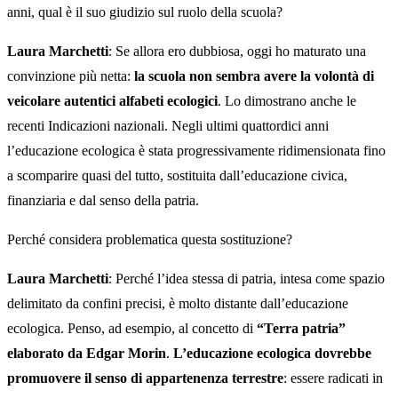
anni, qual è il suo giudizio sul ruolo della scuola?
Laura Marchetti
: Se allora ero dubbiosa, oggi ho maturato una
convinzione più netta:
la scuola non sembra avere la volontà di
veicolare autentici alfabeti ecologici
. Lo dimostrano anche le
recenti Indicazioni nazionali. Negli ultimi quattordici anni
l’educazione ecologica è stata progressivamente ridimensionata fino
a scomparire quasi del tutto, sostituita dall’educazione civica,
finanziaria e dal senso della patria.
Perché considera problematica questa sostituzione?
Laura Marchetti
: Perché l’idea stessa di patria, intesa come spazio
delimitato da confini precisi, è molto distante dall’educazione
ecologica. Penso, ad esempio, al concetto di
“Terra patria”
elaborato da Edgar Morin
.
L’educazione ecologica dovrebbe
promuovere il senso di appartenenza terrestre
: essere radicati in