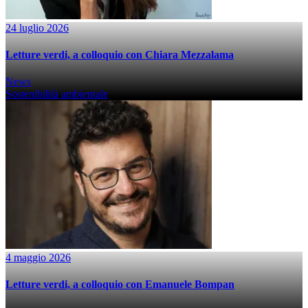
24 luglio 2026
Letture verdi, a colloquio con Chiara Mezzalama
News
Sostenibilità ambientale
4 maggio 2026
Letture verdi, a colloquio con Emanuele Bompan