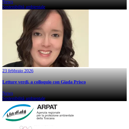
News
Sostenibilità ambientale
23 febbraio 2026
Letture verdi, a colloquio con Giada Prisco
News
Sostenibilità ambientale