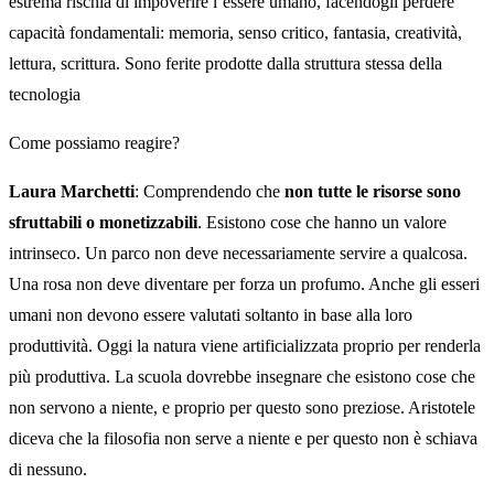
estrema rischia di impoverire l’essere umano, facendogli perdere
capacità fondamentali: memoria, senso critico, fantasia, creatività,
lettura, scrittura. Sono ferite prodotte dalla struttura stessa della
tecnologia
Come possiamo reagire?
Laura Marchetti
: Comprendendo che
non tutte le risorse sono
sfruttabili o monetizzabili
. Esistono cose che hanno un valore
intrinseco. Un parco non deve necessariamente servire a qualcosa.
Una rosa non deve diventare per forza un profumo. Anche gli esseri
umani non devono essere valutati soltanto in base alla loro
produttività. Oggi la natura viene artificializzata proprio per renderla
più produttiva. La scuola dovrebbe insegnare che esistono cose che
non servono a niente, e proprio per questo sono preziose. Aristotele
diceva che la filosofia non serve a niente e per questo non è schiava
di nessuno.