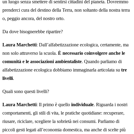
un luogo senza smettere di sentirsi cittadini del pianeta. Dovremmo
prenderci cura del destino della Terra, non soltanto della nostra terra
o, peggio ancora, del nostro orto.
Da dove bisognerebbe ripartire?
Laura Marchetti
: Dall’alfabetizzazione ecologica, certamente, ma
non solo attraverso la scuola.
È necessario coinvolgere anche le
comunità e le associazioni ambientaliste
. Quando parliamo di
alfabetizzazione ecologica dobbiamo immaginarla articolata su
tre
livelli
.
Quali sono questi livelli?
Laura Marchetti
: Il primo è quello
individuale
. Riguarda i nostri
comportamenti, gli stili di vita, le pratiche quotidiane: recuperare,
riusare, riciclare, scegliere la sobrietà nei consumi. Parliamo di
piccoli gesti legati all’economia domestica, ma anche di scelte più