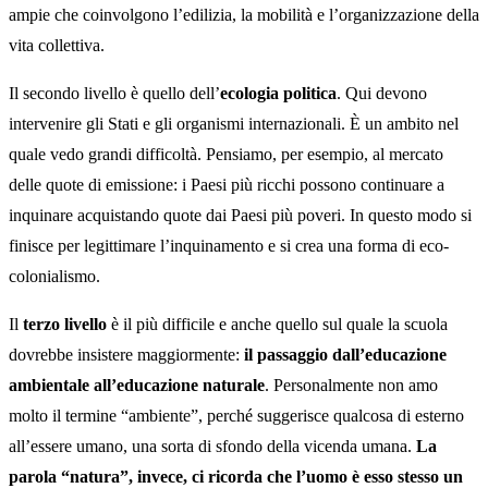
ampie che coinvolgono l’edilizia, la mobilità e l’organizzazione della
vita collettiva.
Il secondo livello è quello dell’
ecologia politica
. Qui devono
intervenire gli Stati e gli organismi internazionali. È un ambito nel
quale vedo grandi difficoltà. Pensiamo, per esempio, al mercato
delle quote di emissione: i Paesi più ricchi possono continuare a
inquinare acquistando quote dai Paesi più poveri. In questo modo si
finisce per legittimare l’inquinamento e si crea una forma di eco-
colonialismo.
Il
terzo livello
è il più difficile e anche quello sul quale la scuola
dovrebbe insistere maggiormente:
il passaggio dall’educazione
ambientale all’educazione naturale
. Personalmente non amo
molto il termine “ambiente”, perché suggerisce qualcosa di esterno
all’essere umano, una sorta di sfondo della vicenda umana.
La
parola “natura”, invece, ci ricorda che l’uomo è esso stesso un