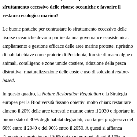
sfruttamento eccessivo delle risorse oceaniche e favorire il
restauro ecologico marino?
Le buone pratiche per contrastare lo sfruttamento eccessivo delle
risorse oceaniche devono partire da una governance ecosistemica:
ampliamento e gestione efficace delle aree marine protette, ripristino
di habitat chiave come praterie di Posidonia, foreste di macroalghe e
animali, coralligeno e zone umide costiere, riduzione della pesca
distruttiva, rinaturalizzazione delle coste e uso di soluzioni
nature-
based
.
In questo quadro, la
Nature Restoration Regulation
e la Strategia
europea per la Biodiversità fissano obiettivi molto chiari: restaurare
almeno il 20% delle aree terrestri e marine entro il 2030 e riportare in
buono stato il 30% degli habitat degradati, con target progressivi del
60% entro il 2040 e del 90% entro il 2050. A questi si affianca
l’impegno a proteggere il 30% dei mari europei, di cui il 10% in