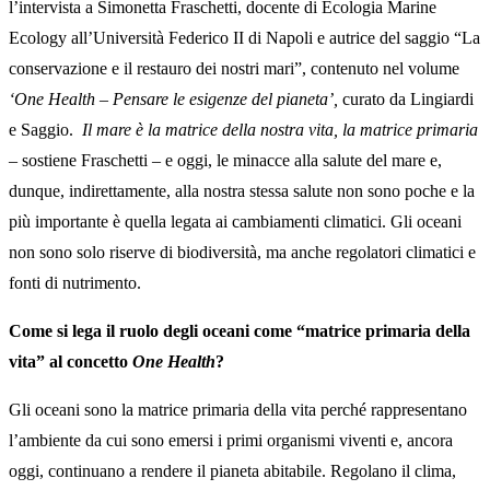
l’intervista a Simonetta Fraschetti, docente di Ecologia Marine
Ecology all’Università Federico II di Napoli e autrice del saggio “La
conservazione e il restauro dei nostri mari”, contenuto nel volume
‘One Health – Pensare le esigenze del pianeta’,
curato da Lingiardi
e Saggio.
Il mare è la matrice della nostra vita, la matrice primaria
– sostiene Fraschetti – e oggi, le minacce alla salute del mare e,
dunque, indirettamente, alla nostra stessa salute non sono poche e la
più importante è quella legata ai cambiamenti climatici. Gli oceani
non sono solo riserve di biodiversità, ma anche regolatori climatici e
fonti di nutrimento.
Come si lega il ruolo degli oceani come “matrice primaria della
vita” al concetto
One Health
?
Gli oceani sono la matrice primaria della vita perché rappresentano
l’ambiente da cui sono emersi i primi organismi viventi e, ancora
oggi, continuano a rendere il pianeta abitabile. Regolano il clima,