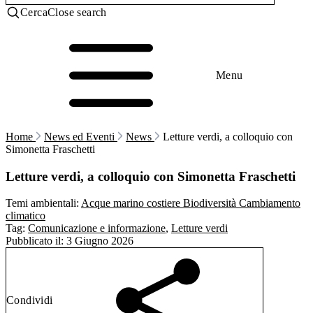
Cerca
Close search
Menu
Home
News ed Eventi
News
Letture verdi, a colloquio con
Simonetta Fraschetti
Letture verdi, a colloquio con Simonetta Fraschetti
Temi ambientali:
Acque marino costiere
Biodiversità
Cambiamento
climatico
Tag:
Comunicazione e informazione
,
Letture verdi
Pubblicato il:
3 Giugno 2026
Condividi