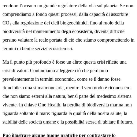
rendono l’oceano un grande regolatore della vita sul pianeta. Se non
comprendiamo a fondo questi processi, dalla capacità di assorbire
CO₂ alla regolazione dei cicli biogeochimici, fino al ruolo della
biodiversità nel mantenimento degli ecosistemi, diventa difficile
persino valutare la reale portata di ciò che stiamo compromettendo in
termini di beni e servizi ecosistemici.
Ma il punto più profondo è forse un altro: questa crisi riflette una
crisi di valori. Continuiamo a leggere ciò che perdiamo
prevalentemente in termini economici, come se il danno fosse
riducibile a una stima monetaria, mentre il vero nodo è riconoscere
che non siamo esterni alla natura, bensì parte del medesimo sistema
vivente. In chiave One Health, la perdita di biodiversità marina non
riguarda soltanto il mare: riguarda la qualità della nostra salute, la
stabilità delle società umane e la possibilità stessa di abitare il futuro.
Può illustrare alcune buone pratiche per contrastare lo