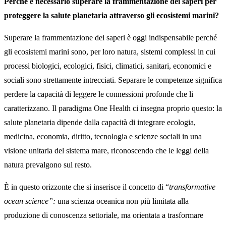
Perché è necessario superare la frammentazione dei saperi per
proteggere la salute planetaria attraverso gli ecosistemi marini?
Superare la frammentazione dei saperi è oggi indispensabile perché
gli ecosistemi marini sono, per loro natura, sistemi complessi in cui
processi biologici, ecologici, fisici, climatici, sanitari, economici e
sociali sono strettamente intrecciati. Separare le competenze significa
perdere la capacità di leggere le connessioni profonde che li
caratterizzano. Il paradigma One Health ci insegna proprio questo: la
salute planetaria dipende dalla capacità di integrare ecologia,
medicina, economia, diritto, tecnologia e scienze sociali in una
visione unitaria del sistema mare, riconoscendo che le leggi della
natura prevalgono sul resto.
È in questo orizzonte che si inserisce il concetto di “
transformative
ocean science”:
una scienza oceanica non più limitata alla
produzione di conoscenza settoriale, ma orientata a trasformare