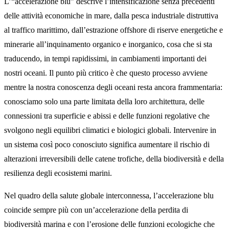
L’“accelerazione blu” descrive l’intensificazione senza precedenti
delle attività economiche in mare, dalla pesca industriale distruttiva
al traffico marittimo, dall’estrazione offshore di riserve energetiche e
minerarie all’inquinamento organico e inorganico, cosa che si sta
traducendo, in tempi rapidissimi, in cambiamenti importanti dei
nostri oceani. Il punto più critico è che questo processo avviene
mentre la nostra conoscenza degli oceani resta ancora frammentaria:
conosciamo solo una parte limitata della loro architettura, delle
connessioni tra superficie e abissi e delle funzioni regolative che
svolgono negli equilibri climatici e biologici globali. Intervenire in
un sistema così poco conosciuto significa aumentare il rischio di
alterazioni irreversibili delle catene trofiche, della biodiversità e della
resilienza degli ecosistemi marini.
Nel quadro della salute globale interconnessa, l’accelerazione blu
coincide sempre più con un’accelerazione della perdita di
biodiversità marina e con l’erosione delle funzioni ecologiche che