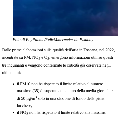
Foto di PayPal.me/FelixMittermeier da Pixabay
Dalle prime elaborazioni sulla qualità dell’aria in Toscana, nel 2022,
incentrate su PM, NO
e O
, emergono informazioni utili su questi
2
3
tre inquinanti e vengono confermate le criticità già osservate negli
ultimi anni:
il PM10 non ha rispettato il limite relativo al numero
massimo (35) di superamenti annuo della media giornaliera
3
di 50 µg/m
solo in una stazione di fondo della piana
lucchese;
il NO
non ha rispettato il limite relativo alla massima
2