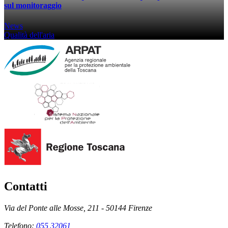
sul monitoraggio
News
Qualità dell'aria
Contatti
Via del Ponte alle Mosse, 211 - 50144 Firenze
Telefono:
055 32061