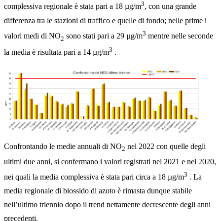
3
complessiva regionale è stata pari a 18 µg/m
, con una grande
differenza tra le stazioni di traffico e quelle di fondo; nelle prime i
3
valori medi di NO
sono stati pari a 29 µg/m
mentre nelle seconde
2
3
la media è risultata pari a 14 µg/m
.
Confrontando le medie annuali di NO
nel 2022 con quelle degli
2
ultimi due anni, si confermano i valori registrati nel 2021 e nel 2020,
3
nei quali la media complessiva è stata pari circa a 18 µg/m
. La
media regionale di biossido di azoto è rimasta dunque stabile
nell’ultimo triennio dopo il trend nettamente decrescente degli anni
precedenti.