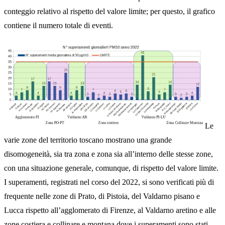
conteggio relativo al rispetto del valore limite; per questo, il grafico
contiene il numero totale di eventi.
Le
varie zone del territorio toscano mostrano una grande
disomogeneità, sia tra zona e zona sia all’interno delle stesse zone,
con una situazione generale, comunque, di rispetto del valore limite.
I superamenti, registrati nel corso del 2022, si sono verificati più di
frequente nelle zone di Prato, di Pistoia, del Valdarno pisano e
Lucca rispetto all’agglomerato di Firenze, al Valdarno aretino e alle
zone costiera e collinare e montana dove i superamenti sono stati