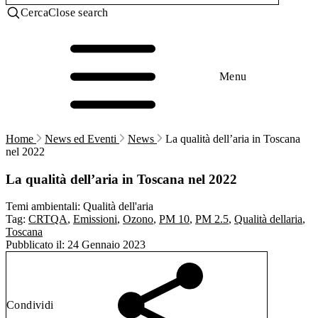
Cerca
Close search
Menu
Home
News ed Eventi
News
La qualità dell’aria in Toscana
nel 2022
La qualità dell’aria in Toscana nel 2022
Temi ambientali:
Qualità dell'aria
Tag:
CRTQA
,
Emissioni
,
Ozono
,
PM 10
,
PM 2.5
,
Qualità dellaria
,
Toscana
Pubblicato il:
24 Gennaio 2023
Condividi