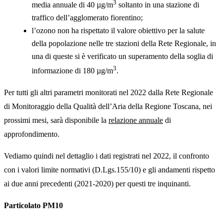
3
media annuale di 40 µg/m
soltanto in una stazione di
traffico dell’agglomerato fiorentino;
l’ozono non ha rispettato il valore obiettivo per la salute
della popolazione nelle tre stazioni della Rete Regionale, in
una di queste si è verificato un superamento della soglia di
3
informazione di 180 µg/m
.
Per tutti gli altri parametri monitorati nel 2022 dalla Rete Regionale
di Monitoraggio della Qualità dell’Aria della Regione Toscana, nei
prossimi mesi, sarà disponibile la
relazione annuale
di
approfondimento.
Vediamo quindi nel dettaglio i dati registrati nel 2022, il confronto
con i valori limite normativi (D.Lgs.155/10) e gli andamenti rispetto
ai due anni precedenti (2021-2020) per questi tre inquinanti.
Particolato PM10