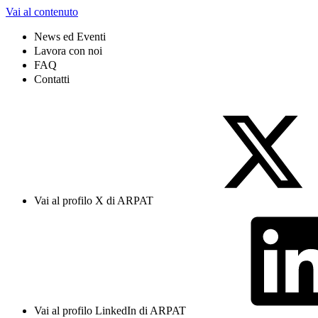
Vai al contenuto
News ed Eventi
Lavora con noi
FAQ
Contatti
Vai al profilo X di ARPAT
Vai al profilo LinkedIn di ARPAT