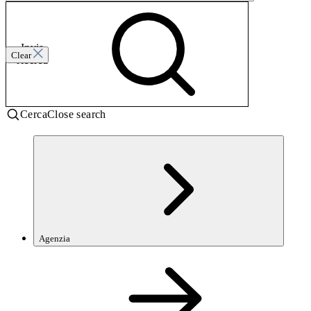
Invia
Clear
ricerca
Cerca
Close search
Agenzia