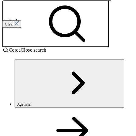
Invia
Clear
ricerca
Cerca
Close search
Agenzia