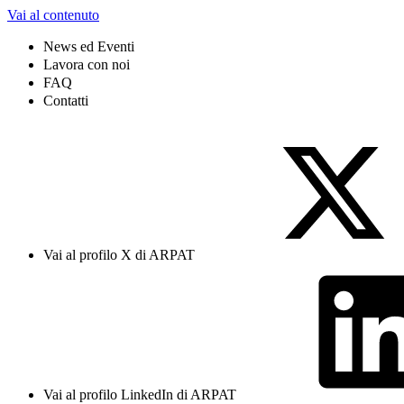
Vai al contenuto
News ed Eventi
Lavora con noi
FAQ
Contatti
Vai al profilo X di ARPAT
Vai al profilo LinkedIn di ARPAT