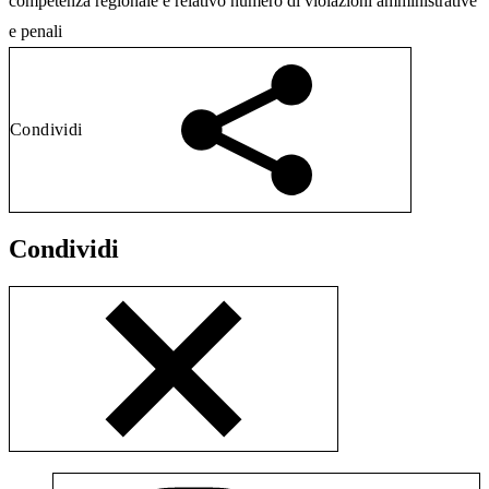
competenza regionale e relativo numero di violazioni amministrative
e penali
Condividi
Condividi