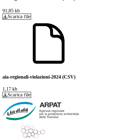
91,85 kb
Scarica file
aia-regionali-violazioni-2024 (CSV)
1,17 kb
Scarica file