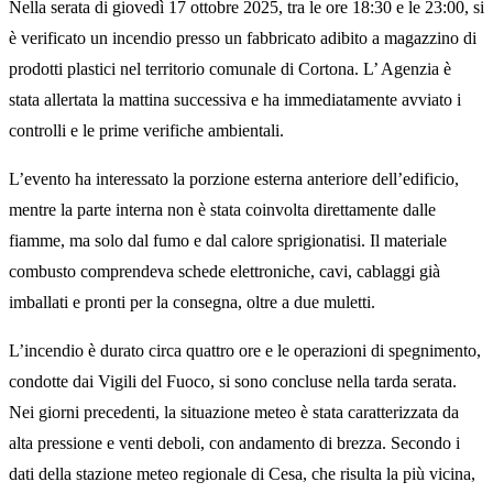
Nella serata di giovedì 17 ottobre 2025, tra le ore 18:30 e le 23:00, si
è verificato un incendio presso un fabbricato adibito a magazzino di
prodotti plastici nel territorio comunale di Cortona. L’ Agenzia è
stata allertata la mattina successiva e ha immediatamente avviato i
controlli e le prime verifiche ambientali.
L’evento ha interessato la porzione esterna anteriore dell’edificio,
mentre la parte interna non è stata coinvolta direttamente dalle
fiamme, ma solo dal fumo e dal calore sprigionatisi. Il materiale
combusto comprendeva schede elettroniche, cavi, cablaggi già
imballati e pronti per la consegna, oltre a due muletti.
L’incendio è durato circa quattro ore e le operazioni di spegnimento,
condotte dai Vigili del Fuoco, si sono concluse nella tarda serata.
Nei giorni precedenti, la situazione meteo è stata caratterizzata da
alta pressione e venti deboli, con andamento di brezza. Secondo i
dati della stazione meteo regionale di Cesa, che risulta la più vicina,