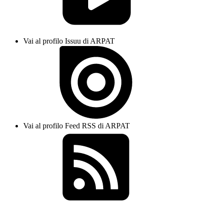
Vai al profilo Issuu di ARPAT
Vai al profilo Feed RSS di ARPAT