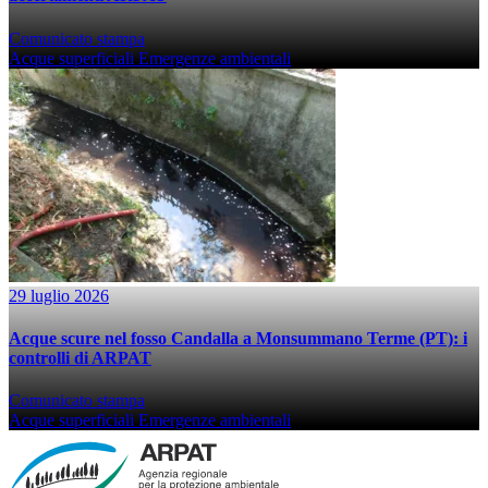
Comunicato stampa
Acque superficiali
Emergenze ambientali
29 luglio 2026
Acque scure nel fosso Candalla a Monsummano Terme (PT): i
controlli di ARPAT
Comunicato stampa
Acque superficiali
Emergenze ambientali