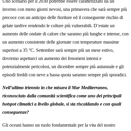
Uno scenario per il 2030 potrebbe essere caratterizzato da un
inverno con meno giorni nevosi, una primavera che sarà sempre più
precoce con un anticipo delle fioriture ed il conseguente rischio di
gelate tardive rendendo le colture più vulnerabili. D’estate un
aumento delle ondate di calore che saranno più lunghe e intense, con
un aumento consistente delle giornate con temperature massime
superiori a 35 °C. Settembre sarà sempre più un mese estivo,
dovremo aspettarci un aumento dei fenomeni intensi e
potenzialmente pericolosi, un dicembre sempre più autunnale e gli
episodi freddi con neve a bassa quota saranno sempre più sporadici.
Nell’ultimo triennio in che misura il Mar Mediterraneo,
riconosciuto dalla comunità scientifica come uno dei principali
hotspot climatici a livello globale, si sta riscaldando e con quali
conseguenze?
Gli oceani hanno un ruolo fondamentale per la vita del nostro