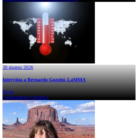
30 giugno 2026
Intervista a Bernardo Gozzini, LaMMA
News
Cambiamento climatico