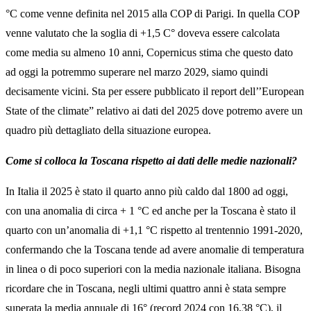
°C come venne definita nel 2015 alla COP di Parigi. In quella COP
venne valutato che la soglia di +1,5 C° doveva essere calcolata
come media su almeno 10 anni, Copernicus stima che questo dato
ad oggi la potremmo superare nel marzo 2029, siamo quindi
decisamente vicini. Sta per essere pubblicato il report dell’’European
State of the climate” relativo ai dati del 2025 dove potremo avere un
quadro più dettagliato della situazione europea.
Come si colloca la Toscana rispetto ai dati delle medie nazionali?
In Italia il 2025 è stato il quarto anno più caldo dal 1800 ad oggi,
con una anomalia di circa + 1 °C ed anche per la Toscana è stato il
quarto con un’anomalia di +1,1 °C rispetto al trentennio 1991-2020,
confermando che la Toscana tende ad avere anomalie di temperatura
in linea o di poco superiori con la media nazionale italiana. Bisogna
ricordare che in Toscana, negli ultimi quattro anni è stata sempre
superata la media annuale di 16° (record 2024 con 16,38 °C), il