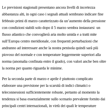
Le previsioni stagionali presentano ancora livelli di incertezza
abbastanza alti, in ogni caso i segnali attuali sembrano indicare fine
febbraio primi di marzo caratterizzato da un’aumento della pressione
con condizioni stabili solo dopo il 5 marzo sembra instaurarsi un
flusso atlantico che convoglierà aria molto umida e a tratti mite
sull’Europa centro meridionale, con frequenti perturbazioni che
andranno ad interessare anche la nostra penisola quindi sarà più
piovoso del normale e con temperature leggermente superiori alla
norma (anomalia confinata entro il grado), con valori anche ben oltre
la norma per quanto riguarda le minime.
Per la seconda parte di marzo e aprile è piuttosto complicato
elaborare una previsione per la scarsità di indici climatici o
teleconnessioni sufficientemente robuste, pertanto al momento la
tendenza si basa essenzialmente sullo scenario prevalente fornito dai
principali centri internazionali, in virtù dei quali le temperature