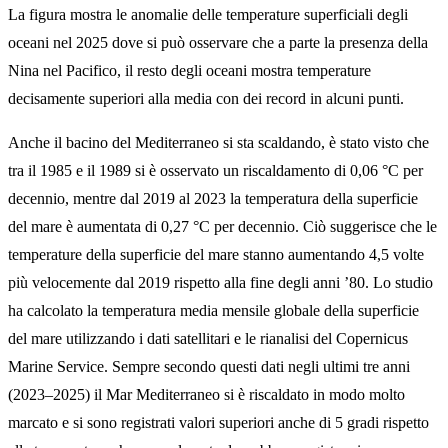
La figura mostra le anomalie delle temperature superficiali degli
oceani nel 2025 dove si può osservare che a parte la presenza della
Nina nel Pacifico, il resto degli oceani mostra temperature
decisamente superiori alla media con dei record in alcuni punti.
Anche il bacino del Mediterraneo si sta scaldando, è stato visto che
tra il 1985 e il 1989 si è osservato un riscaldamento di 0,06 °C per
decennio, mentre dal 2019 al 2023 la temperatura della superficie
del mare è aumentata di 0,27 °C per decennio. Ciò suggerisce che le
temperature della superficie del mare stanno aumentando 4,5 volte
più velocemente dal 2019 rispetto alla fine degli anni ’80. Lo studio
ha calcolato la temperatura media mensile globale della superficie
del mare utilizzando i dati satellitari e le rianalisi del Copernicus
Marine Service. Sempre secondo questi dati negli ultimi tre anni
(2023–2025) il Mar Mediterraneo si è riscaldato in modo molto
marcato e si sono registrati valori superiori anche di 5 gradi rispetto