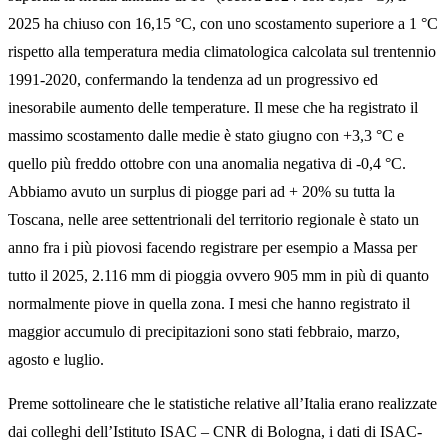
2025 ha chiuso con 16,15 °C, con uno scostamento superiore a 1 °C
rispetto alla temperatura media climatologica calcolata sul trentennio
1991-2020, confermando la tendenza ad un progressivo ed
inesorabile aumento delle temperature. Il mese che ha registrato il
massimo scostamento dalle medie è stato giugno con +3,3 °C e
quello più freddo ottobre con una anomalia negativa di -0,4 °C.
Abbiamo avuto un surplus di piogge pari ad + 20% su tutta la
Toscana, nelle aree settentrionali del territorio regionale è stato un
anno fra i più piovosi facendo registrare per esempio a Massa per
tutto il 2025, 2.116 mm di pioggia ovvero 905 mm in più di quanto
normalmente piove in quella zona. I mesi che hanno registrato il
maggior accumulo di precipitazioni sono stati febbraio, marzo,
agosto e luglio.
Preme sottolineare che le statistiche relative all’Italia erano realizzate
dai colleghi dell’Istituto ISAC – CNR di Bologna, i dati di ISAC-