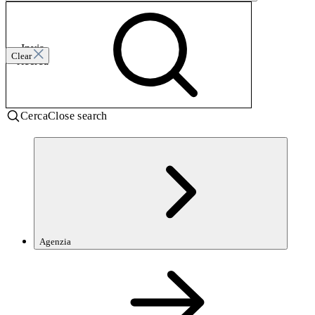
Invia
Clear
ricerca
Cerca
Close search
Agenzia