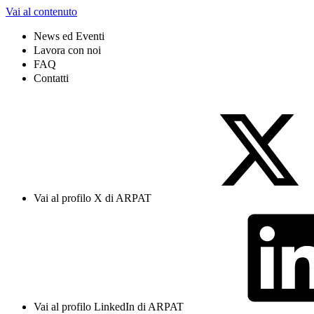
Vai al contenuto
News ed Eventi
Lavora con noi
FAQ
Contatti
Vai al profilo X di ARPAT
Vai al profilo LinkedIn di ARPAT