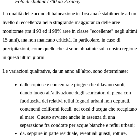
Foto di chulmin1700 da Pixabay
La qualità delle acque di balneazione in Toscana è stabilmente ad un
livello di eccellenza nella stragrande maggioranza delle aree
monitorate (tra il 93 ed il 98% aree in classe "eccellente" negli ultimi
15 anni), ma non mancano criticità. In particolare, in caso di
precipitazioni, come quelle che si sono abbattute sulla nostra regione
in questi ultimi giorni.
Le variazioni qualitative, da un anno all’altro, sono determinate:
dalle copiose e concentrate piogge che dilavano suoli,
dando luogo all’attivazione degli scaricatori di piena con
fuoriuscita dei relativi reflui fognari urbani non depurati,
contenenti coliformi fecali, nei corsi d’acqua che recapitano
al mare. Questo avviene anche in assenza di una
separazione fra condotte per acque bianche e reflui urbani;
da, seppure in parte residuale, eventuali guasti, rotture,