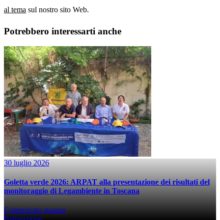
al tema
sul nostro sito Web.
Potrebbero interessarti anche
30 luglio 2026
Goletta verde 2026: ARPAT alla presentazione dei risultati del
monitoraggio di Legambiente in Toscana
Comunicato stampa
Balneazione