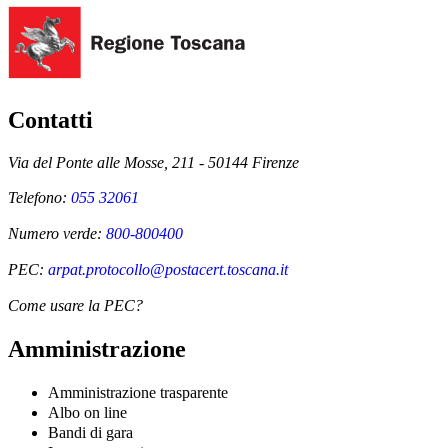
Contatti
Via del Ponte alle Mosse, 211 - 50144 Firenze
Telefono:
055 32061
Numero verde:
800-800400
PEC:
arpat.protocollo@postacert.toscana.it
Come usare la PEC?
Amministrazione
Amministrazione trasparente
Albo on line
Bandi di gara