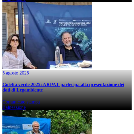
5 agosto 2025
Goletta verde 2025: ARPAT partecipa alla presentazione dei
dati di Legambiente
Comunicato stampa
Balneazione