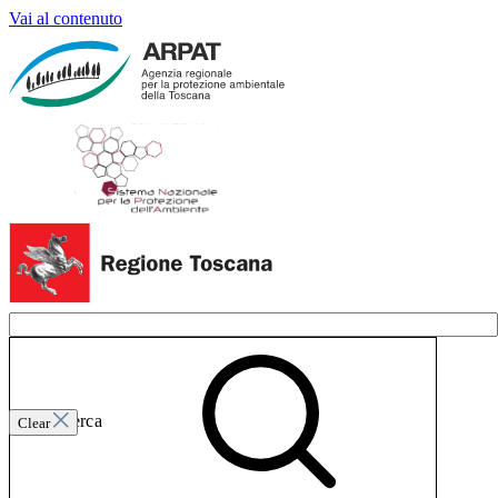
Vai al contenuto
Invia ricerca
Clear