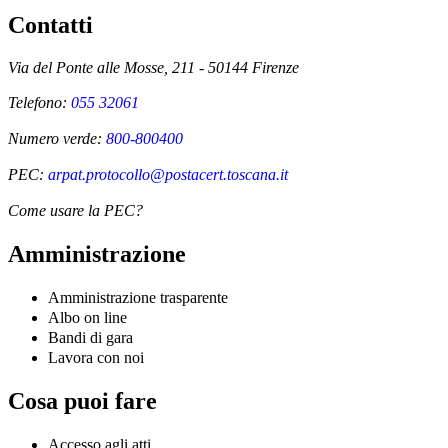
Contatti
Via del Ponte alle Mosse, 211 - 50144 Firenze
Telefono:
055 32061
Numero verde:
800-800400
PEC:
arpat.protocollo@postacert.toscana.it
Come usare la PEC?
Amministrazione
Amministrazione trasparente
Albo on line
Bandi di gara
Lavora con noi
Cosa puoi fare
Accesso agli atti