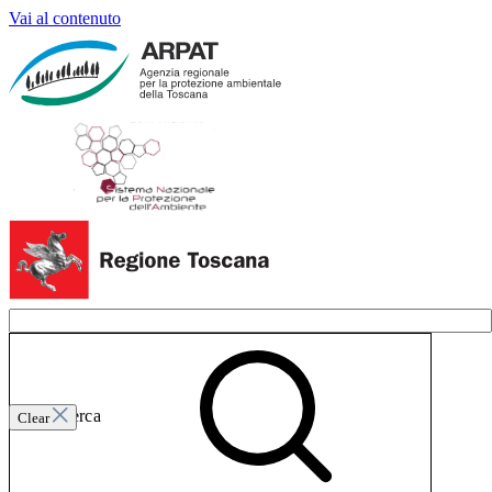
Vai al contenuto
Invia ricerca
Clear