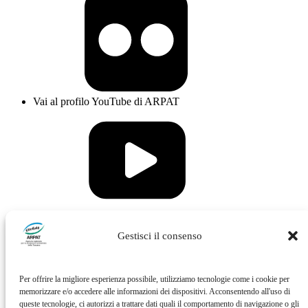
Vai al profilo YouTube di ARPAT
Vai al profilo Issuu di ARPAT
Gestisci il consenso
Per offrire la migliore esperienza possibile, utilizziamo tecnologie come i cookie per
memorizzare e/o accedere alle informazioni dei dispositivi. Acconsentendo all'uso di
queste tecnologie, ci autorizzi a trattare dati quali il comportamento di navigazione o gli