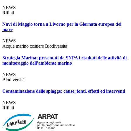
NEWS
Rifiuti
Navi di Maggio torna a Livorno per la Giornata europea del
mare
NEWS
Acque marino costiere
Biodiversità
Strategia Marina: presentati da SNPA i risultati delle attività di
monitoraggio dell’ambiente marino
NEWS
Biodiversità
Contaminazione delle spiagge: cause, fonti, effetti ed interventi
NEWS
Rifiuti