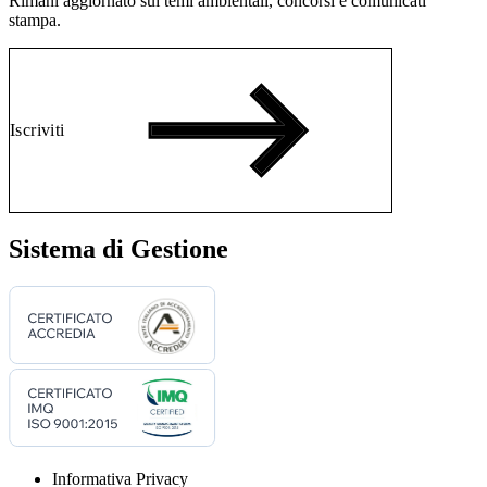
Rimani aggiornato sui temi ambientali, concorsi e comunicati
stampa.
Iscriviti
Sistema di Gestione
Informativa Privacy