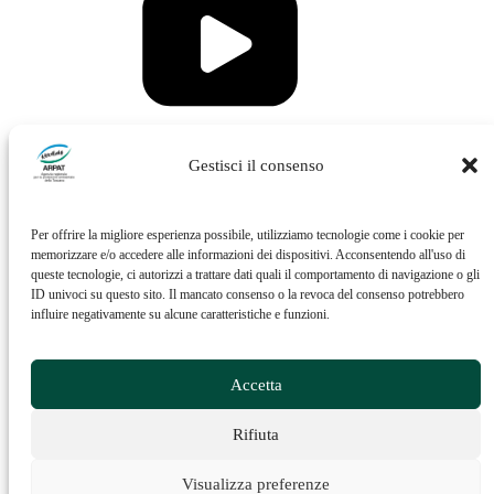
Vai al profilo Issuu di ARPAT
Gestisci il consenso
Per offrire la migliore esperienza possibile, utilizziamo tecnologie come i cookie per
memorizzare e/o accedere alle informazioni dei dispositivi. Acconsentendo all'uso di
queste tecnologie, ci autorizzi a trattare dati quali il comportamento di navigazione o gli
ID univoci su questo sito. Il mancato consenso o la revoca del consenso potrebbero
influire negativamente su alcune caratteristiche e funzioni.
Vai al profilo Feed RSS di ARPAT
Accetta
Rifiuta
Visualizza preferenze