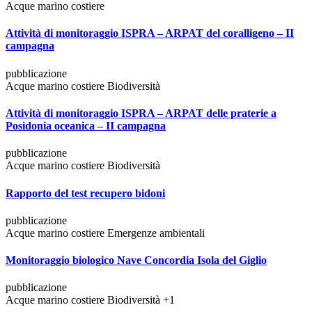
Acque marino costiere
Attività di monitoraggio ISPRA – ARPAT del coralligeno – II
campagna
pubblicazione
Acque marino costiere
Biodiversità
Attività di monitoraggio ISPRA – ARPAT delle praterie a
Posidonia oceanica – II campagna
pubblicazione
Acque marino costiere
Biodiversità
Rapporto del test recupero bidoni
pubblicazione
Acque marino costiere
Emergenze ambientali
Monitoraggio biologico Nave Concordia Isola del Giglio
pubblicazione
Acque marino costiere
Biodiversità
+1