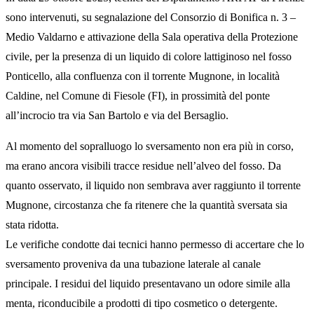
sono intervenuti, su segnalazione del Consorzio di Bonifica n. 3 –
Medio Valdarno e attivazione della Sala operativa della Protezione
civile, per la presenza di un liquido di colore lattiginoso nel fosso
Ponticello, alla confluenza con il torrente Mugnone, in località
Caldine, nel Comune di Fiesole (FI), in prossimità del ponte
all’incrocio tra via San Bartolo e via del Bersaglio.
Al momento del sopralluogo lo sversamento non era più in corso,
ma erano ancora visibili tracce residue nell’alveo del fosso. Da
quanto osservato, il liquido non sembrava aver raggiunto il torrente
Mugnone, circostanza che fa ritenere che la quantità sversata sia
stata ridotta.
Le verifiche condotte dai tecnici hanno permesso di accertare che lo
sversamento proveniva da una tubazione laterale al canale
principale. I residui del liquido presentavano un odore simile alla
menta, riconducibile a prodotti di tipo cosmetico o detergente.