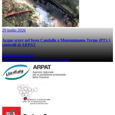
29 luglio 2026
Acque scure nel fosso Candalla a Monsummano Terme (PT): i
controlli di ARPAT
Comunicato stampa
Acque superficiali
Emergenze ambientali