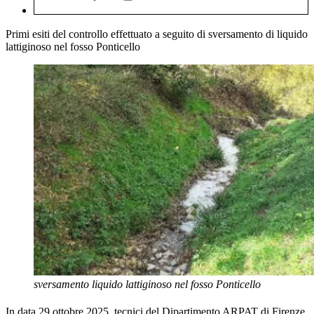
Primi esiti del controllo effettuato a seguito di sversamento di liquido
lattiginoso nel fosso Ponticello
sversamento liquido lattiginoso nel fosso Ponticello
In data 29 ottobre 2025, tecnici del Dipartimento ARPAT di Firenze