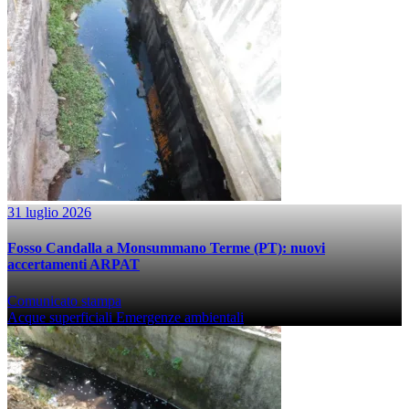
31 luglio 2026
Fosso Candalla a Monsummano Terme (PT): nuovi
accertamenti ARPAT
Comunicato stampa
Acque superficiali
Emergenze ambientali