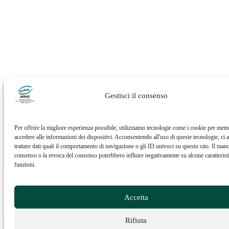
Gestisci il consenso
Per offrire la migliore esperienza possibile, utilizziamo tecnologie come i cookie per mem
accedere alle informazioni dei dispositivi. Acconsentendo all'uso di queste tecnologie, ci a
trattare dati quali il comportamento di navigazione o gli ID univoci su questo sito. Il man
consenso o la revoca del consenso potrebbero influire negativamente su alcune caratterist
funzioni.
Accetta
Rifiuta