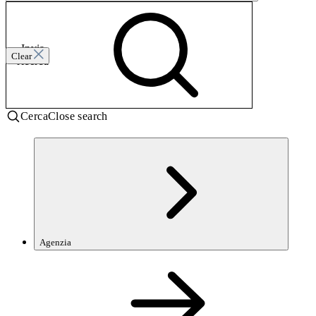
Invia
Clear
ricerca
Cerca
Close search
Agenzia