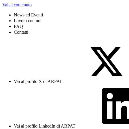
Vai al contenuto
News ed Eventi
Lavora con noi
FAQ
Contatti
Vai al profilo X di ARPAT
Vai al profilo LinkedIn di ARPAT